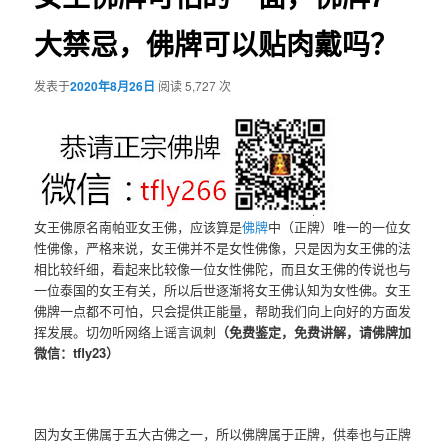
大禁忌，佛牌可以贴肉戴吗？
发表于
2020年8月26日
阅读 5,727 次
女王佛原名南帕亚女王佛，应该算是
佛牌
中（正牌）唯一的一位女
性佛像，严格来说，女王佛并不是女性佛像，只是因为女王佛的法
相比较纤细，看起来比较像一位女性佛陀，而且女王佛的传说也与
一位泰国的女王有关，所以后世逐渐将女王佛认知为女性佛。女王
佛牌一点都不可怕，只会提供正能量，帮助我们向上向好的方面发
挥发展。切勿听网络上谣言讽刺
（免费鉴定，免费讲解，请佛牌加
微信：tfly23）
因为女王佛属于五大古佛之一，所以佛牌属于正牌，供奉也与正牌