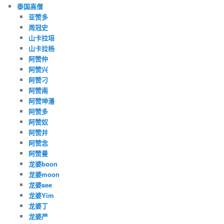
泰国高僧
亚赞多
周冠史
山卡拉培
山卡拉杨
阿赞仲
阿赞兴
阿赞刁
阿赞南
阿赞坤潘
阿赞多
阿赞奴
阿赞并
阿赞念
阿赞曼
龙婆boon
龙婆moon
龙婆see
龙婆Yim
龙婆丁
龙婆严