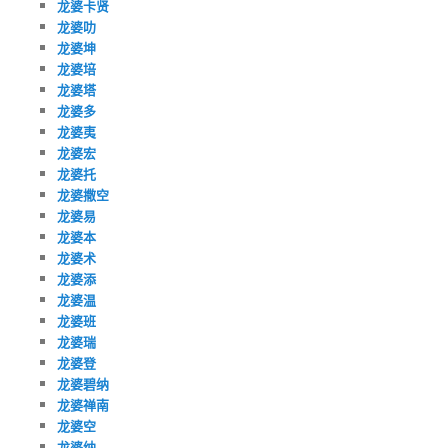
龙婆卡贤
龙婆叻
龙婆坤
龙婆培
龙婆塔
龙婆多
龙婆夷
龙婆宏
龙婆托
龙婆撒空
龙婆易
龙婆本
龙婆术
龙婆添
龙婆温
龙婆班
龙婆瑞
龙婆登
龙婆碧纳
龙婆禅南
龙婆空
龙婆纳