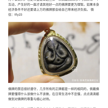
互动，产生好的一面才请其他好一点的佛牌要更为理智。如果本身
经济条件不好还要请上万的佛牌那会给自己带来经济负担。 微
信：tfly23
佛牌的禁忌很好遵守，几乎所有的正牌都是一样的相同的，佩戴佛
牌要懂得什么该做什么不该做，在日常生活中不怠慢，点点滴滴都
做到对佛牌的尊重与细心对待。