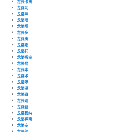
龙婆卡贤
龙婆叻
龙婆坤
龙婆培
龙婆塔
龙婆多
龙婆夷
龙婆宏
龙婆托
龙婆撒空
龙婆易
龙婆本
龙婆术
龙婆添
龙婆温
龙婆班
龙婆瑞
龙婆登
龙婆碧纳
龙婆禅南
龙婆空
龙婆纳