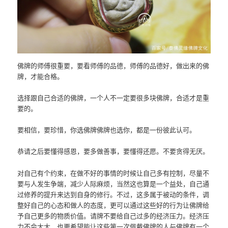
佛牌的师傅很重要，要看师傅的品德，师傅的品德好，做出来的佛
牌，才能合格。
选择跟自己合适的佛牌，一个人不一定要很多块佛牌，合适才是重
要的。
要相信，要珍惜，你选佛牌佛牌也选你，都是一份彼此认可。
恭请之后要懂得感恩，要多做善事，要懂得还愿。不要贪得无厌。
对自己有个约束，在做不好的事情的时候让自己多有控制，尽量不
要与人发生争端，减少人际麻烦，当然这也算是一个益处，自己通
过修养的提升来达到自身的修行。不过，这多属于被动的条件，调
整好自己的心态和做人的态度，更可以通过这些好的行为让佛牌给
予自己更多的物质价值。请牌不要给自己过多的经济压力。经济压
力不会太大，也更希望能让这些第一次佩戴佛牌的人与佛牌有一个