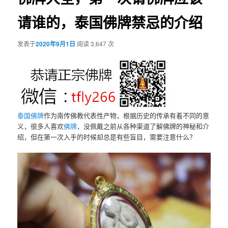
请谁的，泰国佛牌禁忌的介绍
发表于
2020年9月1日
阅读 3,647 次
泰国佛牌
作为南传佛教代表性产物，根据历史的传承有着不同的意
义，很多人喜欢
佛牌
，没佩戴之前从各种渠道了解佛牌的神秘和介
绍，但在第一次入手的时候却总是有些盲目，需要注意什么？