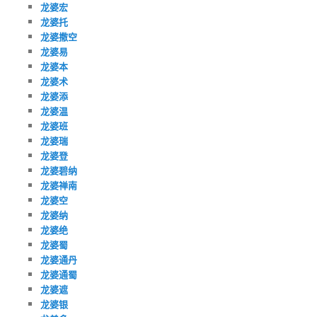
龙婆宏
龙婆托
龙婆撒空
龙婆易
龙婆本
龙婆术
龙婆添
龙婆温
龙婆班
龙婆瑞
龙婆登
龙婆碧纳
龙婆禅南
龙婆空
龙婆纳
龙婆绝
龙婆蜀
龙婆通丹
龙婆通蜀
龙婆遮
龙婆银