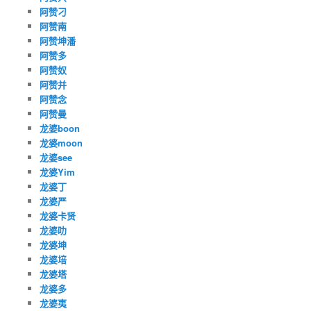
阿赞刁
阿赞南
阿赞坤潘
阿赞多
阿赞奴
阿赞并
阿赞念
阿赞曼
龙婆boon
龙婆moon
龙婆see
龙婆Yim
龙婆丁
龙婆严
龙婆卡贤
龙婆叻
龙婆坤
龙婆培
龙婆塔
龙婆多
龙婆夷