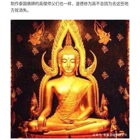
制作泰国佛牌的高僧师父们也一样，道德修为高不会因为去这些地
方就消失。