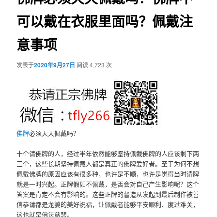
可以戴在衣服里面吗？佩戴注
意事项
发表于
2020年9月27日
阅读 4,723 次
佛牌
必须天天佩戴吗？
十个请佛牌的人，经过半年依然能够坚持佩戴佛牌的人应该剩下两
三个，这些长期坚持佩戴人都是真正的佛牌爱好者。至于为何不想
佩戴佛牌的原因应该有很多种，也许是不顺，也许是觉得当时请牌
就是一时兴起。正牌假如不佩戴，是否会对自己产生影响呢？这个
答案是肯定不会有影响的。这些正牌的督造从发起到最后制作被善
信恭请都是龙婆的美好祝福，让佩戴者能够平安顺利、度过难关，
这也就是佛法慈悲。