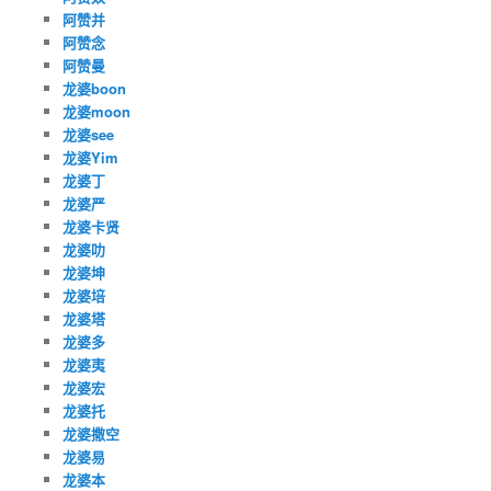
阿赞并
阿赞念
阿赞曼
龙婆boon
龙婆moon
龙婆see
龙婆Yim
龙婆丁
龙婆严
龙婆卡贤
龙婆叻
龙婆坤
龙婆培
龙婆塔
龙婆多
龙婆夷
龙婆宏
龙婆托
龙婆撒空
龙婆易
龙婆本