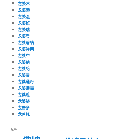
龙婆术
龙婆添
龙婆温
龙婆班
龙婆瑞
龙婆登
龙婆碧纳
龙婆禅南
龙婆空
龙婆纳
龙婆绝
龙婆蜀
龙婆通丹
龙婆通蜀
龙婆遮
龙婆银
龙普多
龙普托
标签