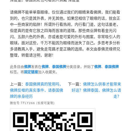
请佛牌不能单单靠眼缘，仅仅通过我们的眼睛来看佛牌，我们能看
到的，也只是其外表，并无其他。如果您相信了眼缘的话，就会正
中一些商家的陷阱！所谓外行看热闹，内行看门道，这句话虽老，
但是真的是有它放之四海而皆准的道理。那些商业牌有着金光闪
闪、五颜六色的外表，亦或者是可爱的外形与图案，非常吸引人的
眼球。面对这些，千万不能因为眼缘而迷失了自己。多思考多分析
多请教再入手，避免走弯路才是正确的选择。本文由泰佛灵缘师兄
整理，转载请注明，谢谢！
此条目由
佛牌
发表在
佛牌
、
泰国佛牌
分类目录，并贴了
佛牌
、
泰国佛牌
标签。将
固定链接
加入收藏夹。
上一篇：
泰国佛牌真的管用吗，
下一篇：
佛牌怎么供奉才能带来
佛牌反噬的真实事件，请泰国佛
好运？佛牌泰国，佛牌怎么请
牌的亲身经历
走？
微信号:TFLY266 (长按可复制)