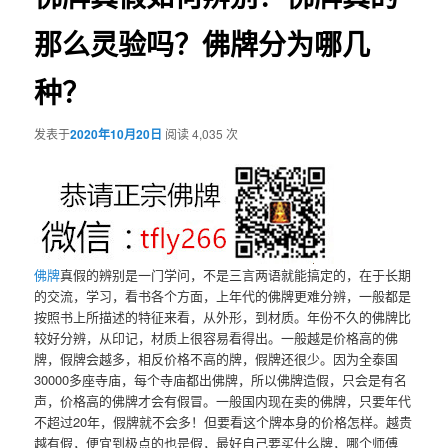
那么灵验吗？佛牌分为哪几
种？
发表于
2020年10月20日
阅读 4,035 次
佛牌
真假的辨别是一门学问，不是三言两语就能搞定的，在于长期
的交流，学习，看书各个方面，上年代的佛牌更难分辨，一般都是
按照书上所描述的特征来看，从外形，到材质。年份不久的佛牌比
较好分辨，从印记，材质上很容易看得出。一般越是价格高的佛
牌，假牌会越多，相反价格不高的牌，假牌还很少。因为全泰国
30000多座寺庙，每个寺庙都出佛牌，所以佛牌造假，只会是有名
声，价格高的佛牌才会有假冒。一般国内现在卖的佛牌，只要年代
不超过20年，假牌就不会多！但要看这个牌本身的价格怎样。越贵
越有假，便宜到极点的也是假，最好自己要买什么牌，哪个师傅