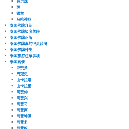
转运珠
醒
银兰
马哈神尼
泰国佛牌介绍
泰国佛牌极度危险
泰国佛牌正牌
泰国佛牌真的很灵验吗
泰国佛牌种类
泰国旅游注意事项
泰国高僧
亚赞多
周冠史
山卡拉培
山卡拉杨
阿赞仲
阿赞兴
阿赞刁
阿赞南
阿赞坤潘
阿赞多
阿赞奴