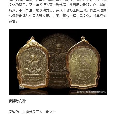
文化的符号。某一年发行的某一款佛牌，随着历史推移，存世量的
减少，不可再生，物以稀为贵，造成了价格上的上涨。泰国人收藏
与佩戴佛牌与中国人玩文玩、古董、藏传一样，是文化，并非绝对
迷信。
佛牌分几种
崇迪佛。崇迪佛是五大古佛之一