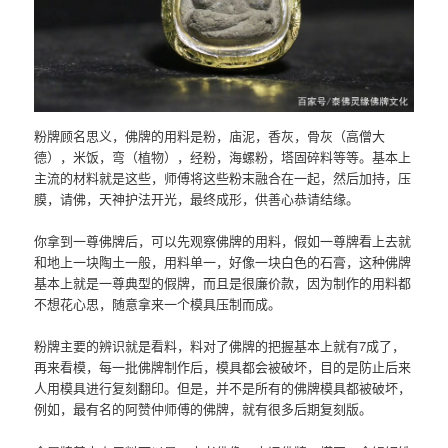
粉牌顾名思义，佛牌的用料是粉，庙泥，香灰，骨灰（高僧大
德），米饭，弯（植物），经粉，海螺粉，塔固碎料等等。基本上
主流的材料就是这些，师傅将这些粉末融合在一起，然后加持，压
膜，请佛，天神护法开光，最终成形，供善心恭请结缘。
你拿到一尊佛牌后，可以先观察佛牌的用料，假如一尊牌看上去就
和地上一块陶土一般，用料单一，好像一块白色的石膏，这种佛牌
基本上就是一尊典型的假牌，而且是很廉价款，因为制作的用料都
不想花心思，随意拿来一个模具压制而成。
粉牌主要的辨识就是看料，料对了佛牌的把握基本上就有7成了，
再来看模，每一批佛牌制作后，模具都会被破坏，目的是防止后来
人用模具进行复刻翻印。但是，并不是所有的佛牌模具都被破坏，
例如，最有名的阿赞仲师傅的佛牌，就有很多后期复刻版。