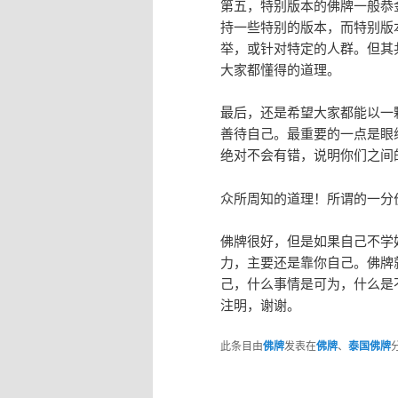
第五，特别版本的佛牌一般恭
持一些特别的版本，而特别版
举，或针对特定的人群。但其
大家都懂得的道理。
最后，还是希望大家都能以一
善待自己。最重要的一点是眼
绝对不会有错，说明你们之间
众所周知的道理！所谓的一分
佛牌很好，但是如果自己不学
力，主要还是靠你自己。佛牌
己，什么事情是可为，什么是
注明，谢谢。
此条目由
佛牌
发表在
佛牌
、
泰国佛牌