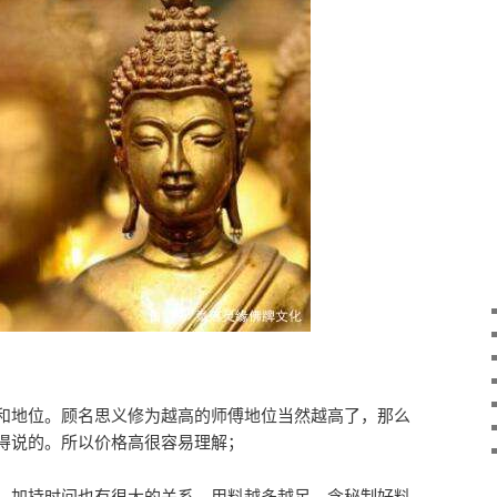
：
和地位。顾名思义修为越高的师傅地位当然越高了，那么
得说的。所以价格高很容易理解；
，加持时间也有很大的关系，用料越多越足，含秘制好料