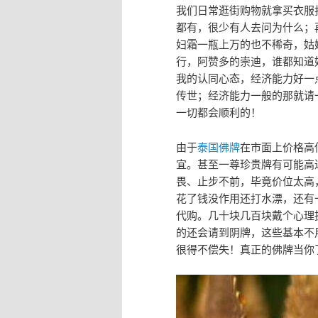
我们日常逛街购物就拿买衣服
都有，很少有人去问为什么；
妇霜一瓶上万的也不稀奇，姑
行，阿赞多的崇迪，谁都知道
我的认同心态，经济能力好一
传世；经济能力一般的那就请
一切都会顺利的！
由于
泰国佛牌
在市面上价格高
宜。甚至一尊珍贵牌有可能高
畏、止步不前，毕竟价位太高
花了钱没作用还打水漂，还有
代购。几十块几百块戴个心理
的还会请到阴牌，这些基本不
很得不偿失！真正的佛牌当你