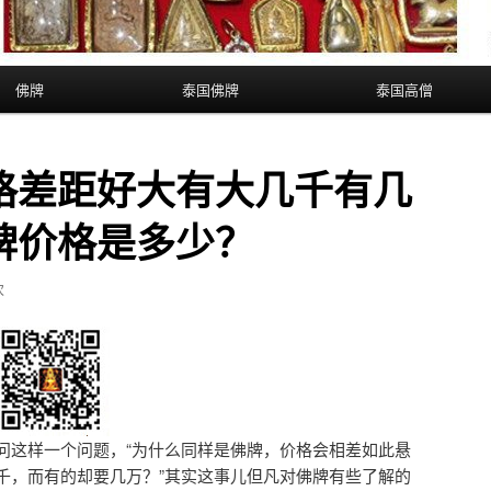
佛牌
泰国佛牌
泰国高僧
格差距好大有大几千有几
牌价格是多少？
次
问这样一个问题，“为什么同样是佛牌，价格会相差如此悬
千，而有的却要几万？”其实这事儿但凡对佛牌有些了解的