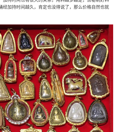
诵经加持时间越久，肯定也没得说了，那么价格自然也就