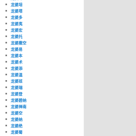
龙婆培
龙婆塔
龙婆多
龙婆夷
龙婆宏
龙婆托
龙婆撒空
龙婆易
龙婆本
龙婆术
龙婆添
龙婆温
龙婆班
龙婆瑞
龙婆登
龙婆碧纳
龙婆禅南
龙婆空
龙婆纳
龙婆绝
龙婆蜀