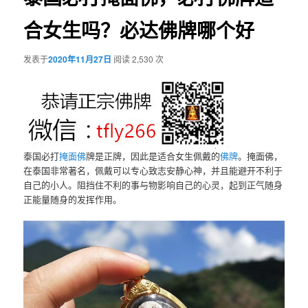
合女生吗？必达佛牌哪个好
发表于
2020年11月27日
阅读 2,530 次
泰国必打
掩面佛
牌是正牌，因此是适合女生佩戴的
佛牌
。掩面佛，
在泰国非常著名，佩戴可以专心致志安静心神，并且能避开不利于
自己的小人。阻挡住不利的事与物影响自己的心灵，起到正气随身
正能量随身的发挥作用。