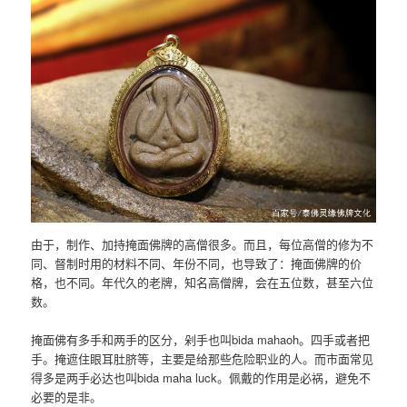
由于，制作、加持掩面佛牌的高僧很多。而且，每位高僧的修为不
同、督制时用的材料不同、年份不同，也导致了：掩面佛牌的价
格，也不同。年代久的老牌，知名高僧牌，会在五位数，甚至六位
数。
掩面佛有多手和两手的区分，剁手也叫bida mahaoh。四手或者把
手。掩遮住眼耳肚脐等，主要是给那些危险职业的人。而市面常见
得多是两手必达也叫bida maha luck。佩戴的作用是必祸，避免不
必要的是非。