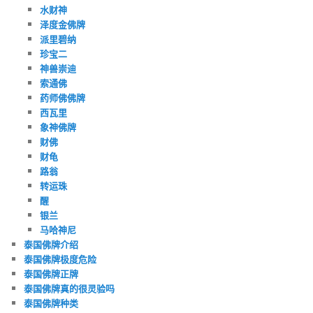
水财神
泽度金佛牌
派里碧纳
珍宝二
神兽崇迪
索通佛
药师佛佛牌
西瓦里
象神佛牌
财佛
财龟
路翁
转运珠
醒
银兰
马哈神尼
泰国佛牌介绍
泰国佛牌极度危险
泰国佛牌正牌
泰国佛牌真的很灵验吗
泰国佛牌种类