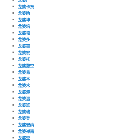
龙婆卡贤
龙婆叻
龙婆坤
龙婆培
龙婆塔
龙婆多
龙婆夷
龙婆宏
龙婆托
龙婆撒空
龙婆易
龙婆本
龙婆术
龙婆添
龙婆温
龙婆班
龙婆瑞
龙婆登
龙婆碧纳
龙婆禅南
龙婆空