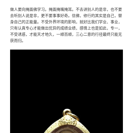
做人要向掩面佛学习。掩面掩嘴掩耳。不去讲别人的是非，也不要
去听别人说是非，更不要事事好奇。信佛，修行的其实是自己，替
身自己的正能量。不受外界环境的影响，就好比我们学业、事业，
只有认真专心才能做出优异的成绩业绩，感情上也是如此，专一，
不受诱惑，才能天才地久，一顺百顺，三心二意的行径最终只能无
获而归。