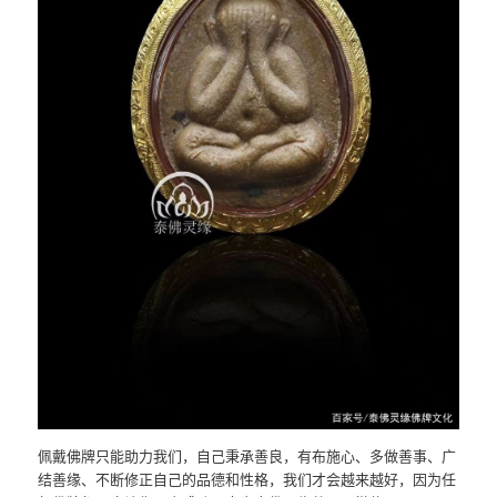
佩戴佛牌只能助力我们，自己秉承善良，有布施心、多做善事、广
结善缘、不断修正自己的品德和性格，我们才会越来越好，因为任