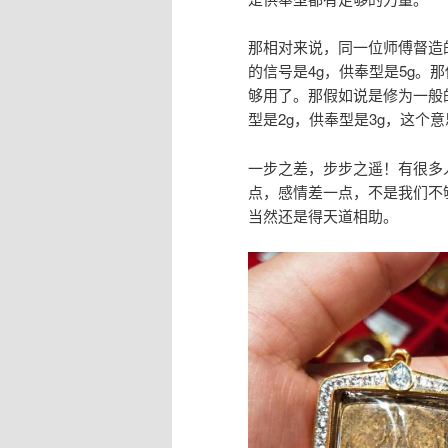
那相对来说，同一位师傅督造
的信号是4g，供奉型是5g。
够用了。那假如说是修为一般
型是2g，供奉型是3g，这个
一步之差，步步之遥！有很多
点，感情差一点，不是我们不
当然还是得天道相助。