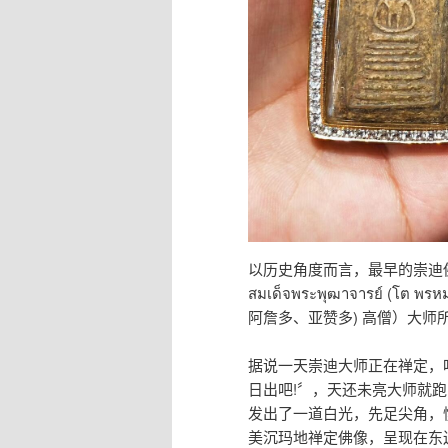
以历史角度而言，最早的崇迪佛
สมเด็จพระพุฒาจารย์ 
阿詹多、亚赞多) 高僧）大师
据说一天崇迪大师正在禅定，
日出吧!〞，天还未亮大师就
发出了一道白光，先足尖角，
美沉玛地禅定佛像，呈现在东