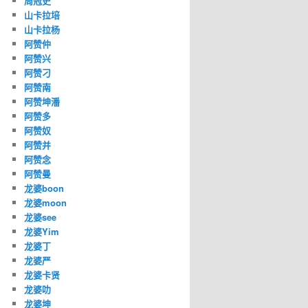
周冠史
山卡拉培
山卡拉杨
阿赞仲
阿赞兴
阿赞刁
阿赞南
阿赞坤潘
阿赞多
阿赞奴
阿赞并
阿赞念
阿赞曼
龙婆boon
龙婆moon
龙婆see
龙婆Yim
龙婆丁
龙婆严
龙婆卡贤
龙婆叻
龙婆坤