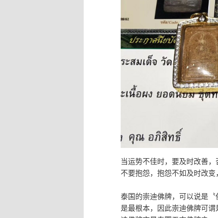
当运势不佳时，要及时改善，
不要抱怨，抱怨不如及时改变
泰国的崇迪佛牌，可以说是〝
是最根本，因此崇迪佛牌可谓