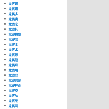
龙婆培
龙婆塔
龙婆多
龙婆夷
龙婆宏
龙婆托
龙婆撒空
龙婆易
龙婆本
龙婆术
龙婆添
龙婆温
龙婆班
龙婆瑞
龙婆登
龙婆碧纳
龙婆禅南
龙婆空
龙婆纳
龙婆绝
龙婆蜀