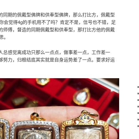
的同期的佩戴型佛牌和供奉型佛牌，那么打比方，佩戴型
那你会觉得4g的手机用不了吗？肯定不是，信号也不错，足
的师傅，督造的同期佩戴型和供奉型，那打比方他的佩戴
意思。
人总感觉离成功只那么一点点，做事差一点，工作差一
够努力，归根结底其实就是自身运势差了一点。要求好运