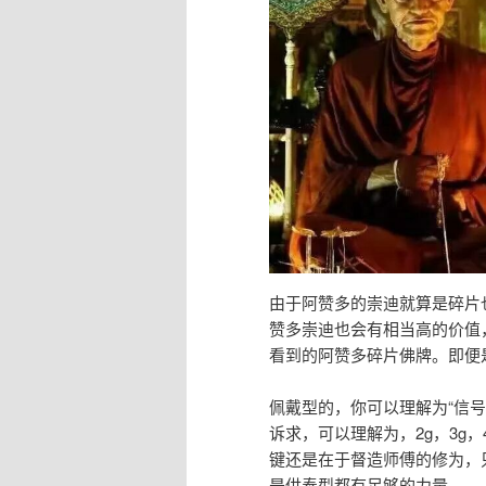
由于阿赞多的崇迪就算是碎片
赞多崇迪也会有相当高的价值
看到的阿赞多碎片佛牌。即便
佩戴型的，你可以理解为“信号
诉求，可以理解为，2g，3g
键还是在于督造师傅的修为，
是供奉型都有足够的力量。