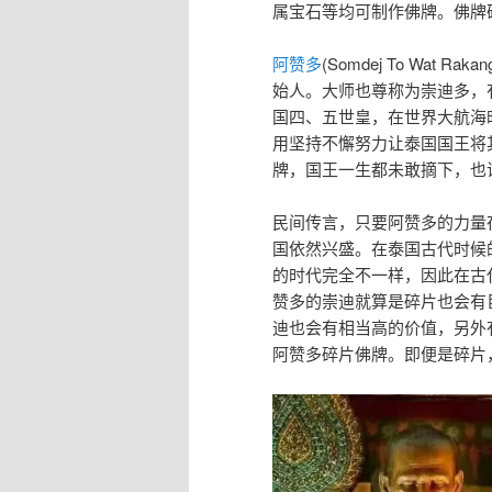
属宝石等均可制作佛牌。佛牌
阿赞多
(Somdej To Wat 
始人。大师也尊称为崇迪多，
国四、五世皇，在世界大航海
用坚持不懈努力让泰国国王将
牌，国王一生都未敢摘下，也
民间传言，只要阿赞多的力量
国依然兴盛。在泰国古代时候
的时代完全不一样，因此在古
赞多的崇迪就算是碎片也会有
迪也会有相当高的价值，另外
阿赞多碎片佛牌。即便是碎片