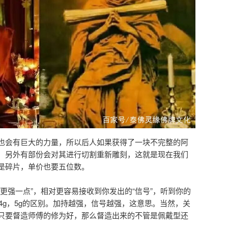
也会有巨大的力量，所以后人如果获得了一块不完整的阿
，另外有部份会对其进行切割重新雕刻，这就是现在我们
是碎片，单价也要五位数。
更强一点”，相对更容易接收到你发出的“信号”，听到你的
，4g，5g的区别。加持越强，信号越强，这意思。当然，关
只要督造师傅的修为好，那么督造出来的不管是佩戴型还