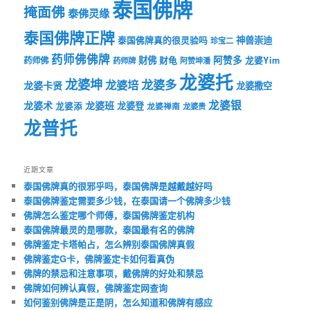
泰国佛牌
掩面佛
泰佛灵缘
泰国佛牌正牌
神兽崇迪
泰国佛牌真的很灵验吗
珍宝二
药师佛佛牌
财佛
阿赞多
药师佛
财龟
龙婆Yim
药师牌
阿赞坤潘
龙婆托
龙婆坤
龙婆多
龙婆培
龙婆卡贤
龙婆撒空
龙婆银
龙婆术
龙婆班
龙婆登
龙婆添
龙婆禅南
龙婆贵
龙普托
近期文章
泰国佛牌真的很邪乎吗，泰国佛牌是越戴越好吗
泰国佛牌鉴定需要多少钱，在泰国请一个佛牌多少钱
佛牌怎么鉴定哪个师傅，泰国佛牌鉴定机构
泰国佛牌最灵的是哪款，泰国最有名的佛牌
佛牌鉴定卡塔帕占，怎么辨别泰国佛牌真假
佛牌鉴定G卡，佛牌鉴定卡如何看真伪
佛牌的禁忌和注意事项，戴佛牌的好处和禁忌
佛牌如何辨认真假，佛牌鉴定网查询
如何鉴别佛牌是正是阴，怎么知道和佛牌有感应