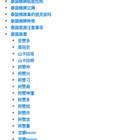
泰国佛牌极度危险
泰国佛牌正牌
泰国佛牌真的很灵验吗
泰国佛牌种类
泰国旅游注意事项
泰国高僧
亚赞多
周冠史
山卡拉培
山卡拉杨
阿赞仲
阿赞兴
阿赞刁
阿赞南
阿赞坤潘
阿赞多
阿赞奴
阿赞并
阿赞念
阿赞曼
龙婆boon
龙婆moon