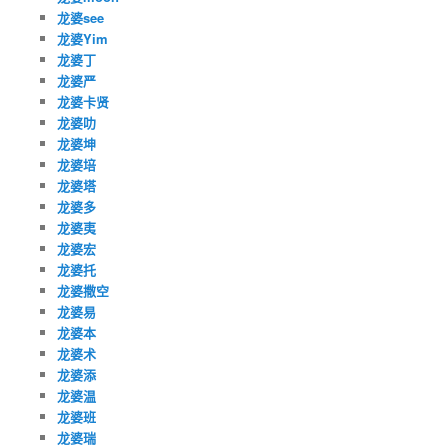
龙婆see
龙婆Yim
龙婆丁
龙婆严
龙婆卡贤
龙婆叻
龙婆坤
龙婆培
龙婆塔
龙婆多
龙婆夷
龙婆宏
龙婆托
龙婆撒空
龙婆易
龙婆本
龙婆术
龙婆添
龙婆温
龙婆班
龙婆瑞