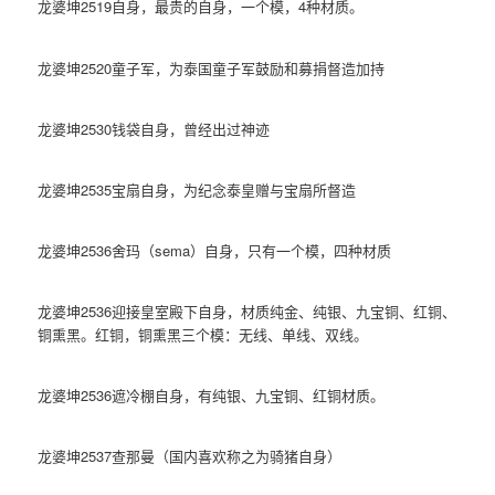
龙婆坤2519自身，最贵的自身，一个模，4种材质。
龙婆坤2520童子军，为泰国童子军鼓励和募捐督造加持
龙婆坤2530钱袋自身，曾经出过神迹
龙婆坤2535宝扇自身，为纪念泰皇赠与宝扇所督造
龙婆坤2536舍玛（sema）自身，只有一个模，四种材质
龙婆坤2536迎接皇室殿下自身，材质纯金、纯银、九宝铜、红铜、
铜熏黑。红铜，铜熏黑三个模：无线、单线、双线。
龙婆坤2536遮冷棚自身，有纯银、九宝铜、红铜材质。
龙婆坤2537查那曼（国内喜欢称之为骑猪自身）