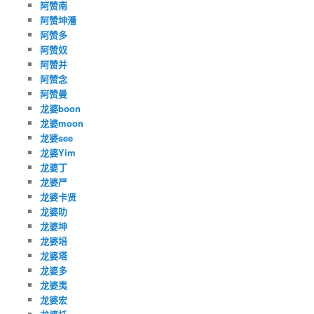
阿赞南
阿赞坤潘
阿赞多
阿赞奴
阿赞并
阿赞念
阿赞曼
龙婆boon
龙婆moon
龙婆see
龙婆Yim
龙婆丁
龙婆严
龙婆卡贤
龙婆叻
龙婆坤
龙婆培
龙婆塔
龙婆多
龙婆夷
龙婆宏