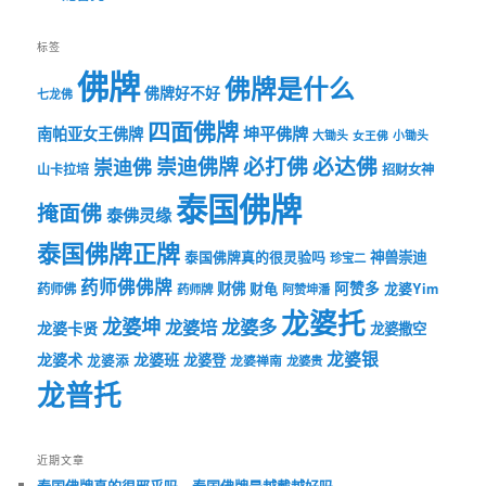
标签
佛牌
佛牌是什么
佛牌好不好
七龙佛
四面佛牌
坤平佛牌
南帕亚女王佛牌
大锄头
女王佛
小锄头
必打佛
必达佛
崇迪佛牌
崇迪佛
山卡拉培
招财女神
泰国佛牌
掩面佛
泰佛灵缘
泰国佛牌正牌
神兽崇迪
泰国佛牌真的很灵验吗
珍宝二
药师佛佛牌
财佛
阿赞多
药师佛
财龟
龙婆Yim
药师牌
阿赞坤潘
龙婆托
龙婆坤
龙婆多
龙婆培
龙婆卡贤
龙婆撒空
龙婆银
龙婆术
龙婆班
龙婆登
龙婆添
龙婆禅南
龙婆贵
龙普托
近期文章
泰国佛牌真的很邪乎吗，泰国佛牌是越戴越好吗