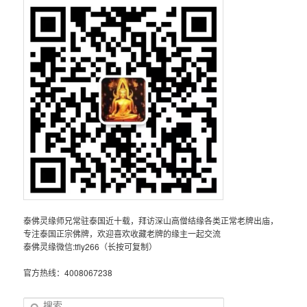
泰佛灵缘师兄常驻泰国近十载，拜访深山高僧结缘各类正常老牌出庙，
专注泰国正宗佛牌，欢迎喜欢收藏老牌的缘主一起交流
泰佛灵缘微信:tfly266（长按可复制）
官方热线：4008067238
搜