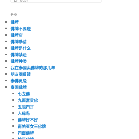
索
分类
佛牌
佛牌不要碰
佛牌店
佛牌恭请
佛牌是什么
佛牌禁忌
佛牌种类
我在泰国卖佛牌的那几年
朋友圈反馈
泰佛灵缘
泰国佛牌
七龙佛
九面富贵佛
五眼四耳
人缘鸟
佛牌好不好
南帕亚女王佛牌
四面佛牌