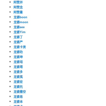
阿赞并
阿赞念
阿赞曼
龙婆boon
龙婆moon
龙婆see
龙婆Yim
龙婆丁
龙婆严
龙婆卡贤
龙婆叻
龙婆坤
龙婆培
龙婆塔
龙婆多
龙婆夷
龙婆宏
龙婆托
龙婆撒空
龙婆易
龙婆本