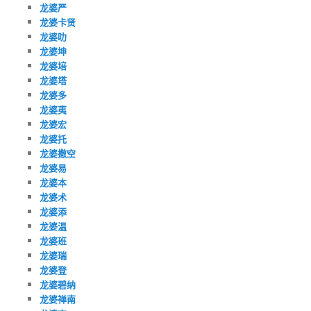
龙婆严
龙婆卡贤
龙婆叻
龙婆坤
龙婆培
龙婆塔
龙婆多
龙婆夷
龙婆宏
龙婆托
龙婆撒空
龙婆易
龙婆本
龙婆术
龙婆添
龙婆温
龙婆班
龙婆瑞
龙婆登
龙婆碧纳
龙婆禅南