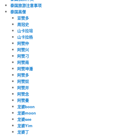
泰国旅游注意事项
泰国高僧
亚赞多
周冠史
山卡拉培
山卡拉杨
阿赞仲
阿赞兴
阿赞刁
阿赞南
阿赞坤潘
阿赞多
阿赞奴
阿赞并
阿赞念
阿赞曼
龙婆boon
龙婆moon
龙婆see
龙婆Yim
龙婆丁