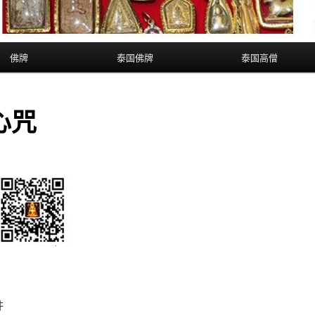
佛牌
泰国佛牌
泰国高僧
心咒
吽