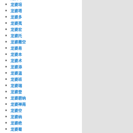
龙婆培
龙婆塔
龙婆多
龙婆夷
龙婆宏
龙婆托
龙婆撒空
龙婆易
龙婆本
龙婆术
龙婆添
龙婆温
龙婆班
龙婆瑞
龙婆登
龙婆碧纳
龙婆禅南
龙婆空
龙婆纳
龙婆绝
龙婆蜀