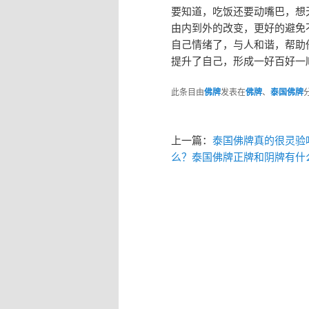
要知道，吃饭还要动嘴巴，想
由内到外的改变，更好的避免
自己情绪了，与人和谐，帮助
提升了自己，形成一好百好一
此条目由
佛牌
发表在
佛牌
、
泰国佛牌
上一篇：
泰国佛牌真的很灵验
么？泰国佛牌正牌和阴牌有什