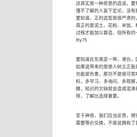
这其实是一种恶意的造谣，要
懂不了解的人妄下定论，没有
要知道，正的造型是很严肃的
真正的是泥土、花粉、米饭、
过程才能加以督造，但所有的
tfly75
要知道在东南亚一带，港台，
如果说带来的是使人树立正能
也能是伤害，那岂不是很可笑
料，多学习、多询问、多观察
酵，知识的欠缺就会造成混淆
择，了解比选择重要。
至于神奇，我们应当反思，想
需要等价交换，不是说拥有了