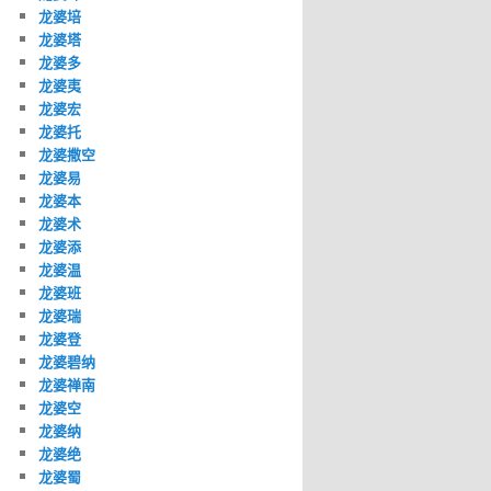
龙婆培
龙婆塔
龙婆多
龙婆夷
龙婆宏
龙婆托
龙婆撒空
龙婆易
龙婆本
龙婆术
龙婆添
龙婆温
龙婆班
龙婆瑞
龙婆登
龙婆碧纳
龙婆禅南
龙婆空
龙婆纳
龙婆绝
龙婆蜀