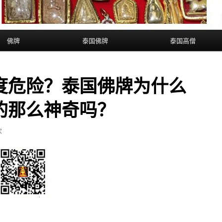
佛牌
泰国佛牌
泰国高僧
度危险？泰国佛牌为什么
的那么神奇吗？
次