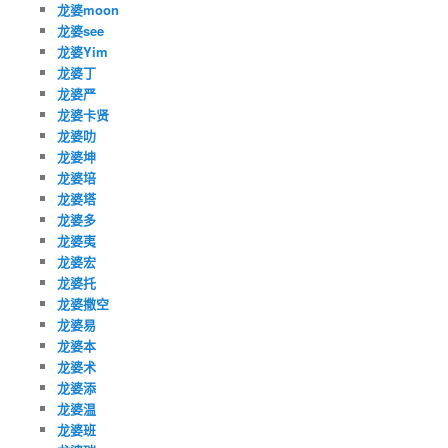
龙婆moon
龙婆see
龙婆Yim
龙婆丁
龙婆严
龙婆卡贤
龙婆叻
龙婆坤
龙婆培
龙婆塔
龙婆多
龙婆夷
龙婆宏
龙婆托
龙婆撒空
龙婆易
龙婆本
龙婆术
龙婆添
龙婆温
龙婆班