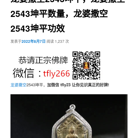
2543坤平数量，龙婆撒空
2543坤平功效
发表于
2022年8月7日
阅读 1,237 次
龙婆撒空
2543坤平，
加微信 tfly23 让你见识真正的好牌!