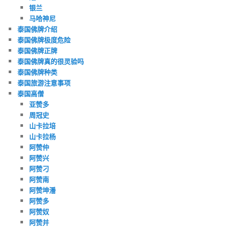
银兰
马哈神尼
泰国佛牌介绍
泰国佛牌极度危险
泰国佛牌正牌
泰国佛牌真的很灵验吗
泰国佛牌种类
泰国旅游注意事项
泰国高僧
亚赞多
周冠史
山卡拉培
山卡拉杨
阿赞仲
阿赞兴
阿赞刁
阿赞南
阿赞坤潘
阿赞多
阿赞奴
阿赞并