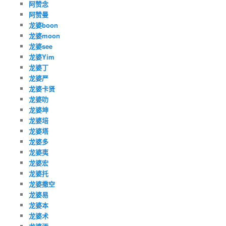
阿赞念
阿赞曼
龙婆boon
龙婆moon
龙婆see
龙婆Yim
龙婆丁
龙婆严
龙婆卡贤
龙婆叻
龙婆坤
龙婆培
龙婆塔
龙婆多
龙婆夷
龙婆宏
龙婆托
龙婆撒空
龙婆易
龙婆本
龙婆术