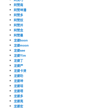
阿赞南
阿赞坤潘
阿赞多
阿赞奴
阿赞并
阿赞念
阿赞曼
龙婆boon
龙婆moon
龙婆see
龙婆Yim
龙婆丁
龙婆严
龙婆卡贤
龙婆叻
龙婆坤
龙婆培
龙婆塔
龙婆多
龙婆夷
龙婆宏