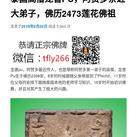
大弟子，佛历2473莲花佛祖
发表于
2019年6月20日
阅读 5,944 次
龙婆pu，阿赞多最近传人，也是堪称阿赞多第一弟子的高僧，龙普
Pu生于佛历2398年，8岁的时候跟随父亲移居到了Phichit，11岁时
在父母的安排下跟随泰国本地的老师学习知识，16岁时开始初识佛
教，并且对其产生了极大的兴趣。