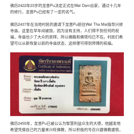
佛历2422年23岁的龙普Pu决定正式在Wat Dam出家，通过十几年
的修行，龙普Pu已经有了一定的名气。
佛历2437年在当地村民的邀请下龙普Pu前往Wat Tha Mai指导兴修
寺庙，这里在早年间被毁，因为没有主持，人们得不到任何的祝
福，寺庙也少了大众的崇拜，所以佛殿和佛塔均已不在。村民们希
望可以从新恢复以前的寺庙状态，这样便可得到师傅的祝福。
佛历2455年，龙普Pu已被公认为智慧利益众生的大德，他越发地
希望凭借自己的力量来兴旺佛教，所以积极的号召兴建佛教建筑，