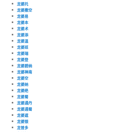
龙婆托
龙婆撒空
龙婆易
龙婆本
龙婆术
龙婆添
龙婆温
龙婆班
龙婆瑞
龙婆登
龙婆碧纳
龙婆禅南
龙婆空
龙婆纳
龙婆绝
龙婆蜀
龙婆通丹
龙婆通蜀
龙婆遮
龙婆银
龙普多