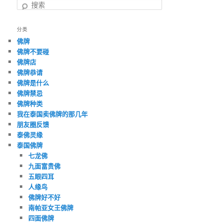
搜
索
分类
佛牌
佛牌不要碰
佛牌店
佛牌恭请
佛牌是什么
佛牌禁忌
佛牌种类
我在泰国卖佛牌的那几年
朋友圈反馈
泰佛灵缘
泰国佛牌
七龙佛
九面富贵佛
五眼四耳
人缘鸟
佛牌好不好
南帕亚女王佛牌
四面佛牌