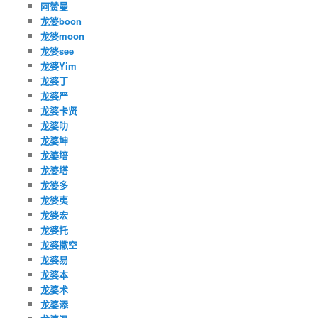
阿赞曼
龙婆boon
龙婆moon
龙婆see
龙婆Yim
龙婆丁
龙婆严
龙婆卡贤
龙婆叻
龙婆坤
龙婆培
龙婆塔
龙婆多
龙婆夷
龙婆宏
龙婆托
龙婆撒空
龙婆易
龙婆本
龙婆术
龙婆添