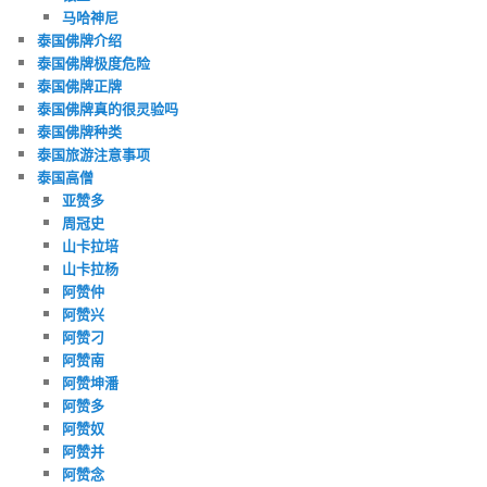
马哈神尼
泰国佛牌介绍
泰国佛牌极度危险
泰国佛牌正牌
泰国佛牌真的很灵验吗
泰国佛牌种类
泰国旅游注意事项
泰国高僧
亚赞多
周冠史
山卡拉培
山卡拉杨
阿赞仲
阿赞兴
阿赞刁
阿赞南
阿赞坤潘
阿赞多
阿赞奴
阿赞并
阿赞念