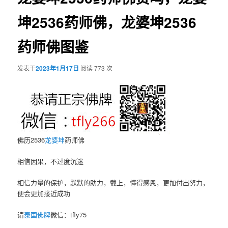
坤2536药师佛，龙婆坤2536
药师佛图鉴
发表于
2023年1月17日
阅读 773 次
佛历2536
龙婆坤
药师佛
相信因果，不过度沉迷
相信力量的保护，默默的助力，戴上，懂得感恩，更加付出努力，
便会更加接近成功
请
泰国佛牌
微信：tfly75