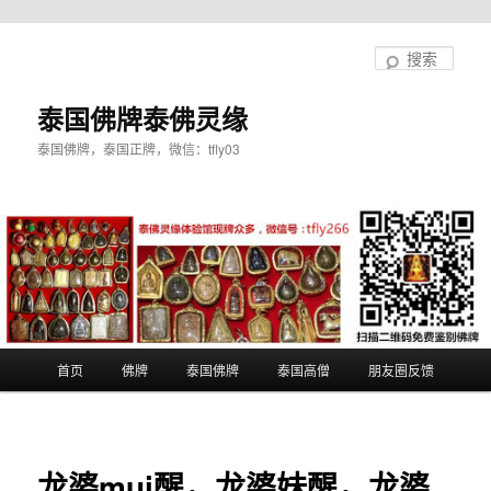
跳
至
搜
主
索
内
泰国佛牌泰佛灵缘
容
泰国佛牌，泰国正牌，微信：tfly03
区
域
主
首页
佛牌
泰国佛牌
泰国高僧
朋友圈反馈
页
龙婆mui醒，龙婆妹醒，龙婆