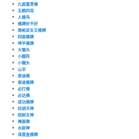
九面富贵佛
五眼四耳
人缘鸟
佛牌好不好
南帕亚女王佛牌
四面佛牌
坤平佛牌
大锄头
小圆符
小锄头
山羊
崇迪佛
崇迪佛牌
必打佛
必达佛
成功佛牌
拉胡天神
招财女神
掩面佛
水财神
泽度金佛牌