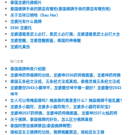
泰国龙婆托佛图片
泰国佛牌手串的禁忌有哪些(泰国佛牌手串的禁忌有哪些呢)
关于吉祥日稍哈（Sau Har）
龙婆托有什么佛牌
2540 龙婆托
龙婆通蜀黑武士必打，黑武士必打佛，龙婆通蜀黑武士必打大全
龙婆登醒，龙婆登醒图鉴，泰国的神兽醒
龙婆托真伪
热门文章
泰国佛牌种类介绍图
龙婆坤药师佛牌的功效，龙婆坤2536药师佛图鉴，龙婆坤药师佛
泰国五条经文法戒，五条经文法戒真相，泰佛灵缘五条经文法戒
龙婆撒空2543小模坤平，龙婆撒空坤平哪一期好？龙婆撒空2543
坤平
女人可以带掩面佛吗？掩面佛的寓意是什么？掩面佛牌不能乱戴？
龙婆多小圆符，龙婆多小圆符简介，龙婆多小圆符和珍宝2
龙婆坤2537药师佛，龙婆坤药师佛图鉴，龙婆坤2537火焰药师
关于佛牌，泰国佛牌的好处，怎么区分佛牌真假
泰国阿赞说佛牌禁忌(泰国佛牌啊赞)
南帕亚女王佛牌的功效，佛牌佩戴禁忌，南帕亚女王佛