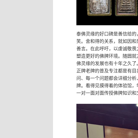
泰佛灵缘的好口碑是善信给的
笑。舍和得的关系，就如因和
善言。在此呼吁，以虔诚敬畏
塑造更好的佛牌环境。随圆就
佛灵缘的发展也有十年之久了
正牌老牌的普及专注都是有目
问、每一个问题都会详细分析
牌。看得见摸得着的体验馆，
一对一面对面传授佛牌知识和