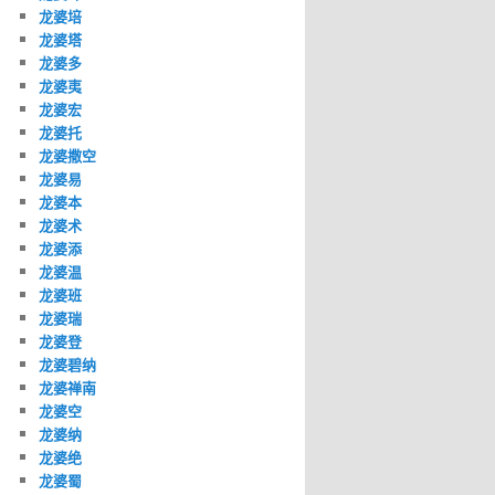
龙婆培
龙婆塔
龙婆多
龙婆夷
龙婆宏
龙婆托
龙婆撒空
龙婆易
龙婆本
龙婆术
龙婆添
龙婆温
龙婆班
龙婆瑞
龙婆登
龙婆碧纳
龙婆禅南
龙婆空
龙婆纳
龙婆绝
龙婆蜀