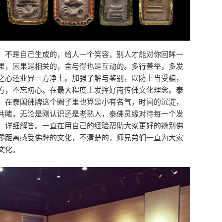
，不是自己生成的，给人一个笑容，别人才能对你回眸一
果，因果是相关的，舍与得也是互动的。多行善举，多发
之心还业界一方净土。加强了解与鉴别，以防上当受骗，
方，不忘初心。在最大程度上发挥好南传佛文化理念。泰
。在泰国佛牌这个圈子里也算是小有名气，时间的沉淀，
共睹。无论是刚认识还是老熟人，泰佛灵缘对待每一个发
、详细解答。一直在用自己的经验帮助大家更好的辨别佛
零距离感受佛牌的文化，不清楚的，师兄弟们一直为大家
文化。