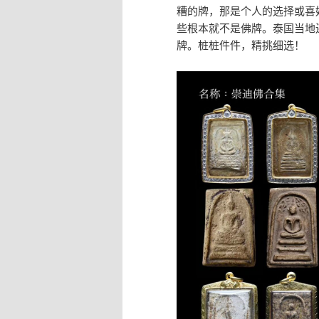
糟的牌，那是个人的选择或喜
些根本就不是佛牌。泰国当地
牌。桩桩件件，精挑细选！