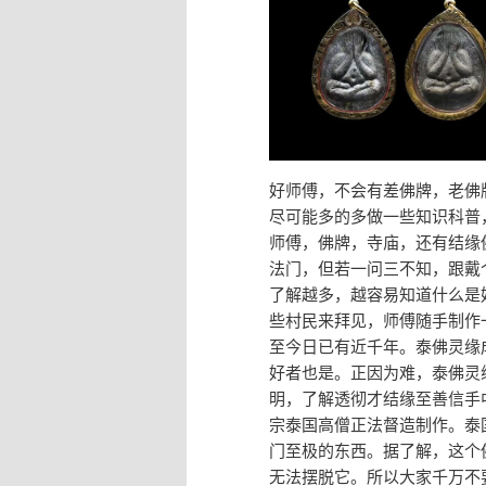
好师傅，不会有差佛牌，老佛
尽可能多的多做一些知识科普
师傅，佛牌，寺庙，还有结缘
法门，但若一问三不知，跟戴
了解越多，越容易知道什么是
些村民来拜见，师傅随手制作
至今日已有近千年。泰佛灵缘
好者也是。正因为难，泰佛灵
明，了解透彻才结缘至善信手
宗泰国高僧正法督造制作。泰
门至极的东西。据了解，这个
无法摆脱它。所以大家千万不