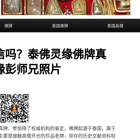
佛牌
泰国佛牌
泰国高僧
信吗？泰佛灵缘佛牌真
缘彭师兄照片
真牌、参加得了权威机构的鉴定。佛牌起源于泰国，属于
主要是接触高僧开光的珍品老牌，现存的历史文献资料较