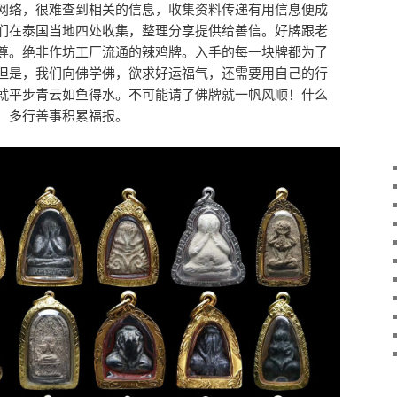
网络，很难查到相关的信息，收集资料传递有用信息便成
们在泰国当地四处收集，整理分享提供给善信。好牌跟老
尊。绝非作坊工厂流通的辣鸡牌。入手的每一块牌都为了
但是，我们向佛学佛，欲求好运福气，还需要用自己的行
就平步青云如鱼得水。不可能请了佛牌就一帆风顺！什么
，多行善事积累福报。