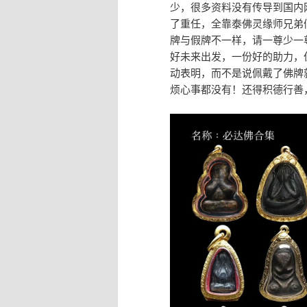
少，很多资料没有传导到国内
了重任，全靠泰佛灵缘师兄弟
牌与假牌不一样，请一尊少一
好未来出发，一份好的助力，
动表明，而不是说佩戴了佛牌
烦心事都没有！还得积德行善