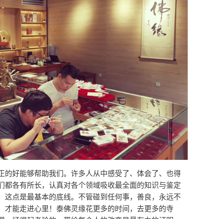
正的好能够帮助我们。许多人从中感受了、体会了、也得
们都各有所长，认真对各个领域吸收最全面的知识与鉴定
，这点是最基本的底线。不管碰到任何事，善良，永远不
，才能走进心里！泰佛灵缘花更多的时间，去更多的寺