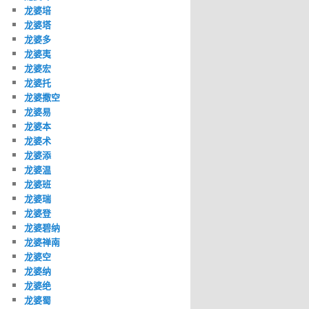
龙婆培
龙婆塔
龙婆多
龙婆夷
龙婆宏
龙婆托
龙婆撒空
龙婆易
龙婆本
龙婆术
龙婆添
龙婆温
龙婆班
龙婆瑞
龙婆登
龙婆碧纳
龙婆禅南
龙婆空
龙婆纳
龙婆绝
龙婆蜀