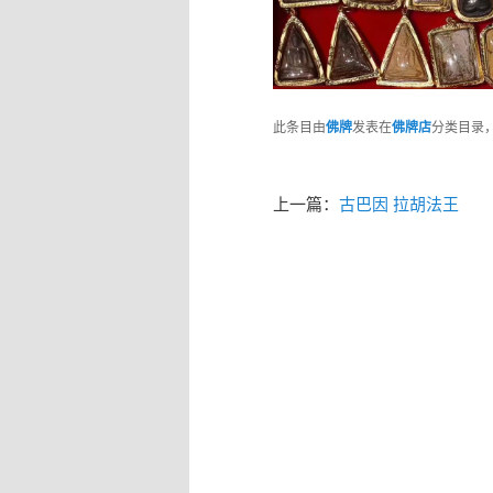
此条目由
佛牌
发表在
佛牌店
分类目录
上一篇：
古巴因 拉胡法王