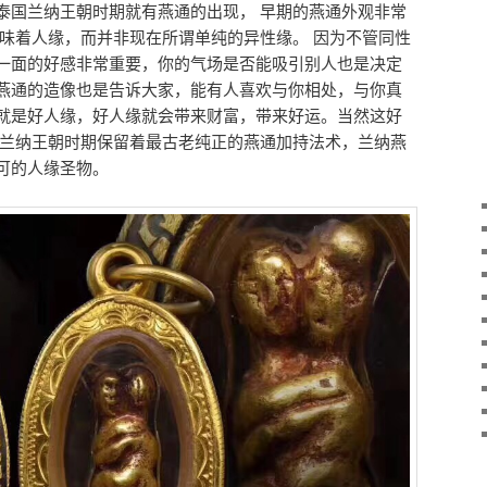
泰国兰纳王朝时期就有燕通的出现， 早期的燕通外观非常
意味着人缘，而并非现在所谓单纯的异性缘。 因为不管同性
一面的好感非常重要，你的气场是否能吸引别人也是决定
燕通的造像也是告诉大家，能有人喜欢与你相处，与你真
就是好人缘，好人缘就会带来财富，带来好运。当然这好
 兰纳王朝时期保留着最古老纯正的燕通加持法术，兰纳燕
可的人缘圣物。