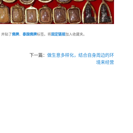
，并贴了
佛牌
、
泰国佛牌
标签。将
固定链接
加入收藏夹。
下一篇：
做生意多样化，结合自身周边的环
境来经营