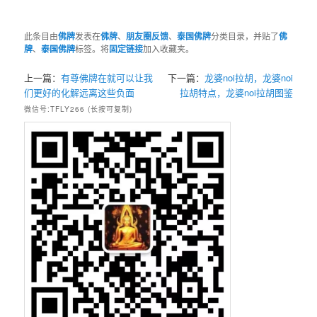
此条目由
佛牌
发表在
佛牌
、
朋友圈反馈
、
泰国佛牌
分类目录，并贴了
佛
牌
、
泰国佛牌
标签。将
固定链接
加入收藏夹。
上一篇：
有尊佛牌在就可以让我
下一篇：
龙婆noi拉胡，龙婆noi
们更好的化解远离这些负面
拉胡特点，龙婆noi拉胡图鉴
微信号:TFLY266 (长按可复制)