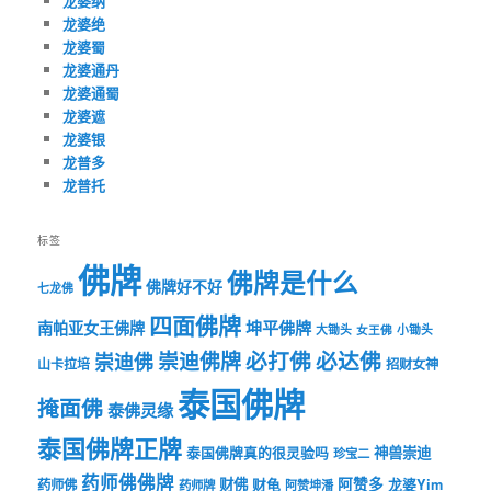
龙婆纳
龙婆绝
龙婆蜀
龙婆通丹
龙婆通蜀
龙婆遮
龙婆银
龙普多
龙普托
标签
佛牌
佛牌是什么
佛牌好不好
七龙佛
四面佛牌
坤平佛牌
南帕亚女王佛牌
大锄头
女王佛
小锄头
必打佛
必达佛
崇迪佛牌
崇迪佛
山卡拉培
招财女神
泰国佛牌
掩面佛
泰佛灵缘
泰国佛牌正牌
神兽崇迪
泰国佛牌真的很灵验吗
珍宝二
药师佛佛牌
财佛
阿赞多
药师佛
财龟
龙婆Yim
药师牌
阿赞坤潘