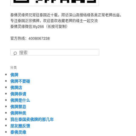
泰佛灵缘师兄常驻泰国近十载，拜访深山高僧结缘各类正常老牌出庙，
专注泰国正宗佛牌，欢迎喜欢收藏老牌的缘主一起交流
泰佛灵缘微信:tfly266（长按可复制）
官方热线：4008067238
搜
索
分类
佛牌
佛牌不要碰
佛牌店
佛牌恭请
佛牌是什么
佛牌禁忌
佛牌种类
我在泰国卖佛牌的那几年
朋友圈反馈
泰佛灵缘