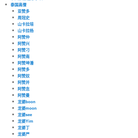
泰国高僧
亚赞多
周冠史
山卡拉培
山卡拉杨
阿赞仲
阿赞兴
阿赞刁
阿赞南
阿赞坤潘
阿赞多
阿赞奴
阿赞并
阿赞念
阿赞曼
龙婆boon
龙婆moon
龙婆see
龙婆Yim
龙婆丁
龙婆严