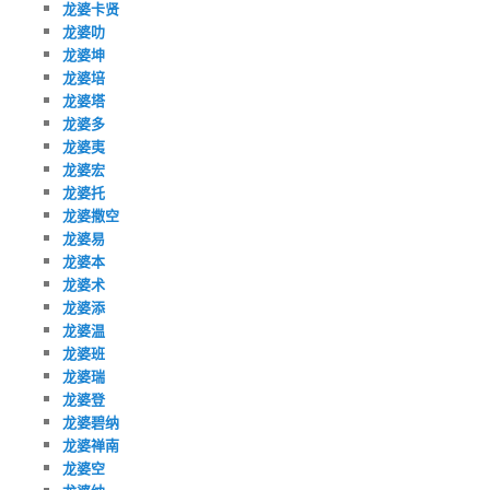
龙婆卡贤
龙婆叻
龙婆坤
龙婆培
龙婆塔
龙婆多
龙婆夷
龙婆宏
龙婆托
龙婆撒空
龙婆易
龙婆本
龙婆术
龙婆添
龙婆温
龙婆班
龙婆瑞
龙婆登
龙婆碧纳
龙婆禅南
龙婆空