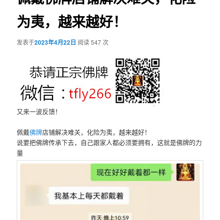
为夷，越来越好！
发表于
2023年4月22日
阅读 547 次
又来一波反馈！
佩戴
佛牌
店铺解决难关，化险为夷，越来越好！
说要把佛牌传承下去，自己跟家人都必须要拥有，这就是佛牌的力
量