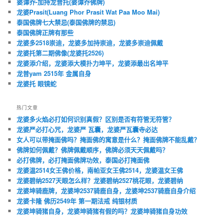
婆谭乔-加持龙普托(婆谭乔佛牌)
龙婆Prasit(Luang Phor Prasit Wat Paa Moo Mai)
泰国佛牌七大禁忌(泰国佛牌的禁忌)
泰国佛牌正牌有那些
龙婆多2518崇迪，龙婆多加持崇迪，龙婆多崇迪佩戴
龙婆托第二期佛像(龙婆托2526)
龙婆添介绍，龙婆添大模扑力坤平，龙婆添最出名坤平
龙普yam 2515年 金属自身
龙婆托 眼镜蛇
热门文章
龙婆多火焰必打如何识别真假？区别是否有符管无符管？
龙婆严必打心咒，龙婆严 瓦囊，龙婆严瓦囊寺必达
女人可以带掩面佛吗？掩面佛的寓意是什么？掩面佛牌不能乱戴？
佛牌如何佩戴？佛牌佩戴顺序，佛牌必须天天佩戴吗？
必打佛牌，必打掩面佛牌功效，泰国必打掩面佛
龙婆温2514女王佛价格，南帕亚女王佛2514，龙婆温女王佛
龙婆碧纳2527天眼怎么样？龙婆碧纳2527桃花眼，龙婆碧纳
龙婆坤骑鹿牌，龙婆坤2537骑鹿自身，龙婆坤2537骑鹿自身介绍
龙婆卡隆 佛历2549年 第一期法戒 纯银材质
龙婆坤骑猪自身，龙婆坤骑猪有假的吗？龙婆坤骑猪自身功效