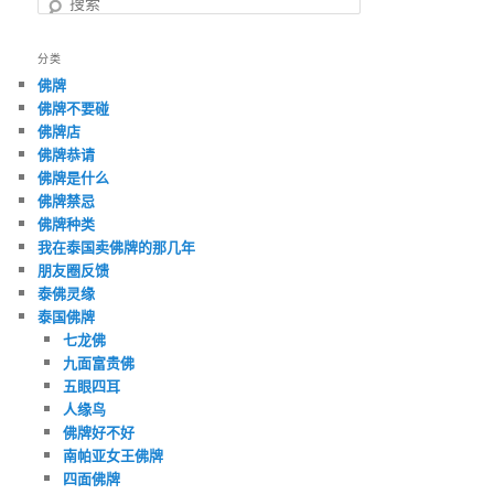
搜
索
分类
佛牌
佛牌不要碰
佛牌店
佛牌恭请
佛牌是什么
佛牌禁忌
佛牌种类
我在泰国卖佛牌的那几年
朋友圈反馈
泰佛灵缘
泰国佛牌
七龙佛
九面富贵佛
五眼四耳
人缘鸟
佛牌好不好
南帕亚女王佛牌
四面佛牌