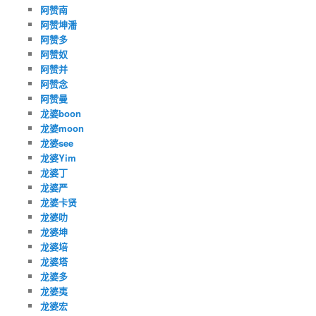
阿赞南
阿赞坤潘
阿赞多
阿赞奴
阿赞并
阿赞念
阿赞曼
龙婆boon
龙婆moon
龙婆see
龙婆Yim
龙婆丁
龙婆严
龙婆卡贤
龙婆叻
龙婆坤
龙婆培
龙婆塔
龙婆多
龙婆夷
龙婆宏