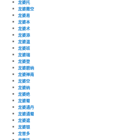
龙婆托
龙婆撒空
龙婆易
龙婆本
龙婆术
龙婆添
龙婆温
龙婆班
龙婆瑞
龙婆登
龙婆碧纳
龙婆禅南
龙婆空
龙婆纳
龙婆绝
龙婆蜀
龙婆通丹
龙婆通蜀
龙婆遮
龙婆银
龙普多
龙普托