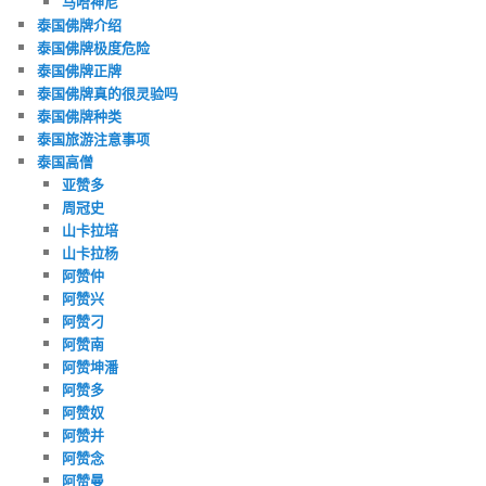
马哈神尼
泰国佛牌介绍
泰国佛牌极度危险
泰国佛牌正牌
泰国佛牌真的很灵验吗
泰国佛牌种类
泰国旅游注意事项
泰国高僧
亚赞多
周冠史
山卡拉培
山卡拉杨
阿赞仲
阿赞兴
阿赞刁
阿赞南
阿赞坤潘
阿赞多
阿赞奴
阿赞并
阿赞念
阿赞曼