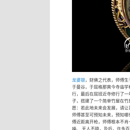
龙婆银
，财佛之代表，师傅生
于曼谷，于屈格那爽今寺庙学
行，最后在屈班近寺修行了一
子，搭建了一个简单竹屋在竹
愿：若此地未来会发展，请让
师傅甚至可预知未来，预知哪
傅近距离开枪，师傅根本不肖
噪、 无人不晓，及后，许多