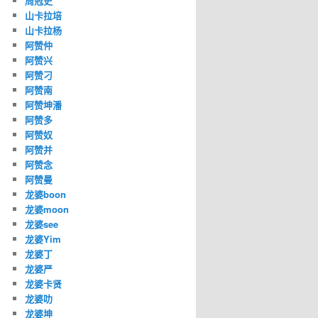
周冠史
山卡拉培
山卡拉杨
阿赞仲
阿赞兴
阿赞刁
阿赞南
阿赞坤潘
阿赞多
阿赞奴
阿赞并
阿赞念
阿赞曼
龙婆boon
龙婆moon
龙婆see
龙婆Yim
龙婆丁
龙婆严
龙婆卡贤
龙婆叻
龙婆坤