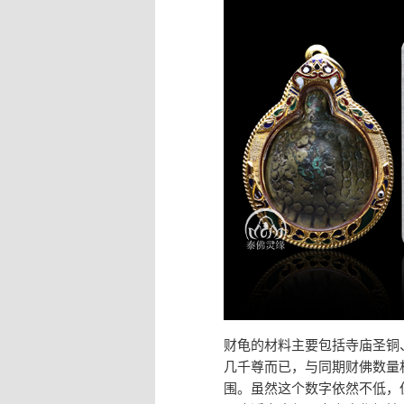
财龟的材料主要包括寺庙圣铜
几千尊而已，与同期财佛数量
围。虽然这个数字依然不低，