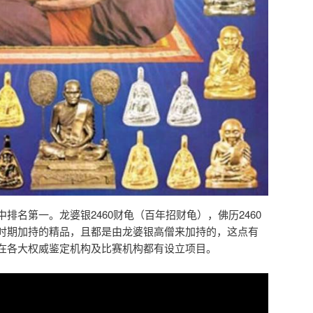
排名第一。龙婆银2460财龟（百年招财龟），佛历2460
时期加持的精品，且都是由龙婆银高僧来加持的，这点有
在各大权威鉴定机构及比赛机构都有设立项目。