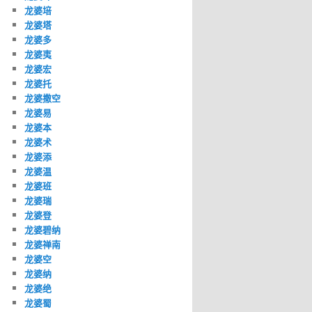
龙婆培
龙婆塔
龙婆多
龙婆夷
龙婆宏
龙婆托
龙婆撒空
龙婆易
龙婆本
龙婆术
龙婆添
龙婆温
龙婆班
龙婆瑞
龙婆登
龙婆碧纳
龙婆禅南
龙婆空
龙婆纳
龙婆绝
龙婆蜀