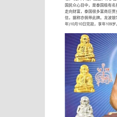
国民众心目中，是泰国极有名
走向财富，泰国很多富商巨贾
信，据称亦佩带此牌。龙波银常
年)10月10日完寂，享年109岁