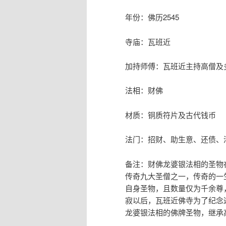
年份：佛历2545
寺庙：瓦班近
加持师傅：瓦班近主持高僧及
法相：财佛
材质：铜质符片及古代钱币
法门：招财、助生意、还债、
备注：财佛龙婆银法相的圣物
传奇九大圣僧之一，传奇的一
自身圣物，且数量仅为千余尊
寂以后，瓦班近佛寺为了纪念
龙婆银法相的佛牌圣物，继承