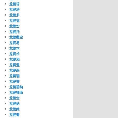
龙婆培
龙婆塔
龙婆多
龙婆夷
龙婆宏
龙婆托
龙婆撒空
龙婆易
龙婆本
龙婆术
龙婆添
龙婆温
龙婆班
龙婆瑞
龙婆登
龙婆碧纳
龙婆禅南
龙婆空
龙婆纳
龙婆绝
龙婆蜀