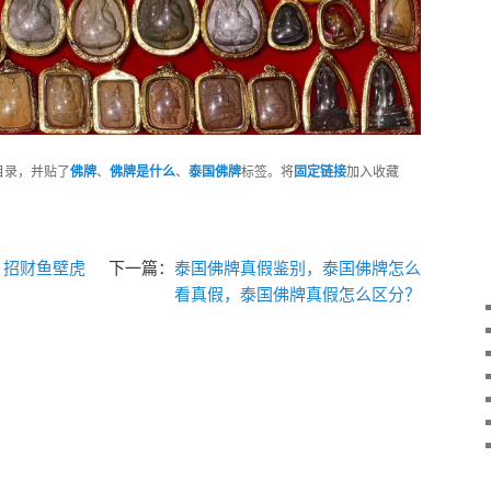
目录，并贴了
佛牌
、
佛牌是什么
、
泰国佛牌
标签。将
固定链接
加入收藏
 招财鱼壁虎
下一篇：
泰国佛牌真假鉴别，泰国佛牌怎么
看真假，泰国佛牌真假怎么区分？