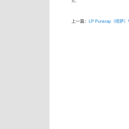
夹。
上一篇：
LP Punsrap（喷萨）Wa