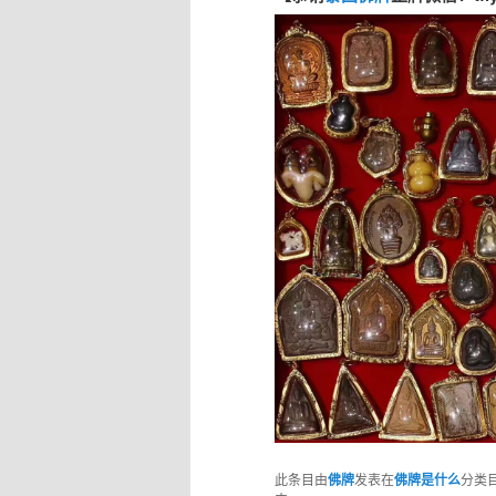
此条目由
佛牌
发表在
佛牌是什么
分类