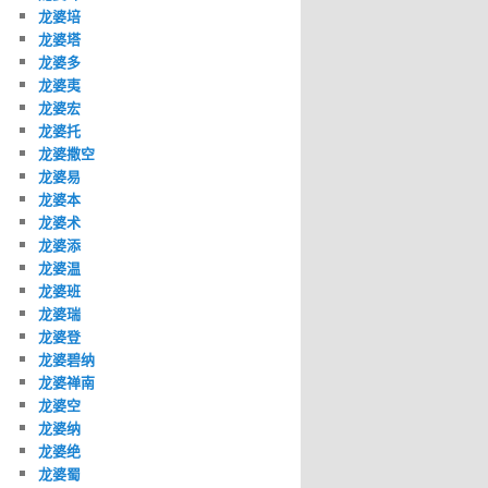
龙婆培
龙婆塔
龙婆多
龙婆夷
龙婆宏
龙婆托
龙婆撒空
龙婆易
龙婆本
龙婆术
龙婆添
龙婆温
龙婆班
龙婆瑞
龙婆登
龙婆碧纳
龙婆禅南
龙婆空
龙婆纳
龙婆绝
龙婆蜀