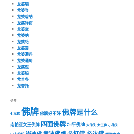
龙婆瑞
龙婆登
龙婆碧纳
龙婆禅南
龙婆空
龙婆纳
龙婆绝
龙婆蜀
龙婆通丹
龙婆通蜀
龙婆遮
龙婆银
龙普多
龙普托
标签
佛牌
佛牌是什么
佛牌好不好
七龙佛
四面佛牌
坤平佛牌
南帕亚女王佛牌
大锄头
女王佛
小锄头
必打佛
必达佛
崇迪佛牌
崇迪佛