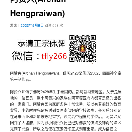
Hengpraiwan)
发表于
2023年5月6日
阅读 593 次
阿赞兴(Archan Hengpraiwan)，佛历2428至佛历2502，四面神全泰
第一制作者。
阿赞兴师傅于佛历2428年生于泰国的古都阿育塔亚地区，父亲是当
地的一位官员，整个阿赞兴的家族在阿育塔亚府内都算是极为出名
的一家豪门。阿赞兴因为家庭条件非常优秀，所以有着很好的教育
背景，小的时候先是被送到泰国南部好的学校读书，长大后分别又
在马来西亚和新加坡等地留学，读完高中程度的学位后，阿赞兴又
回到了大城府，因为很小阿赞兴便已经对佛教的佛法及神奇的法术
充满了兴趣，所以之后便在瓦素万颂正式剃度出家。成为僧侣之