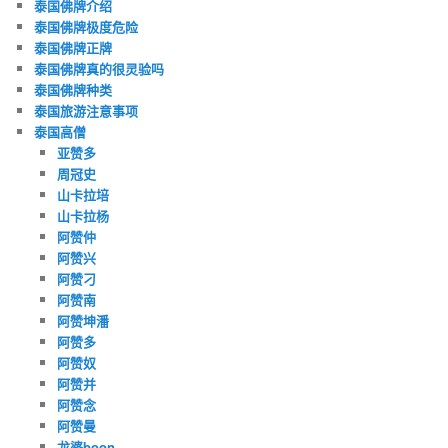
泰国佛牌介绍
泰国佛牌极度危险
泰国佛牌正牌
泰国佛牌真的很灵验吗
泰国佛牌种类
泰国旅游注意事项
泰国高僧
亚赞多
周冠史
山卡拉培
山卡拉杨
阿赞仲
阿赞兴
阿赞刁
阿赞南
阿赞坤潘
阿赞多
阿赞奴
阿赞并
阿赞念
阿赞曼
龙婆boon