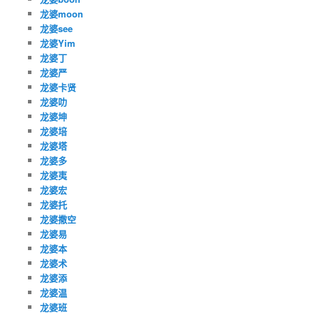
龙婆moon
龙婆see
龙婆Yim
龙婆丁
龙婆严
龙婆卡贤
龙婆叻
龙婆坤
龙婆培
龙婆塔
龙婆多
龙婆夷
龙婆宏
龙婆托
龙婆撒空
龙婆易
龙婆本
龙婆术
龙婆添
龙婆温
龙婆班