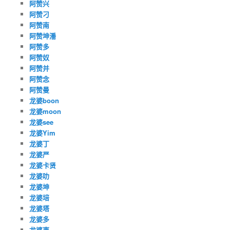
阿赞兴
阿赞刁
阿赞南
阿赞坤潘
阿赞多
阿赞奴
阿赞并
阿赞念
阿赞曼
龙婆boon
龙婆moon
龙婆see
龙婆Yim
龙婆丁
龙婆严
龙婆卡贤
龙婆叻
龙婆坤
龙婆培
龙婆塔
龙婆多
龙婆夷