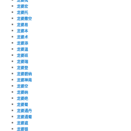
龙婆宏
龙婆托
龙婆撒空
龙婆易
龙婆本
龙婆术
龙婆添
龙婆温
龙婆班
龙婆瑞
龙婆登
龙婆碧纳
龙婆禅南
龙婆空
龙婆纳
龙婆绝
龙婆蜀
龙婆通丹
龙婆通蜀
龙婆遮
龙婆银