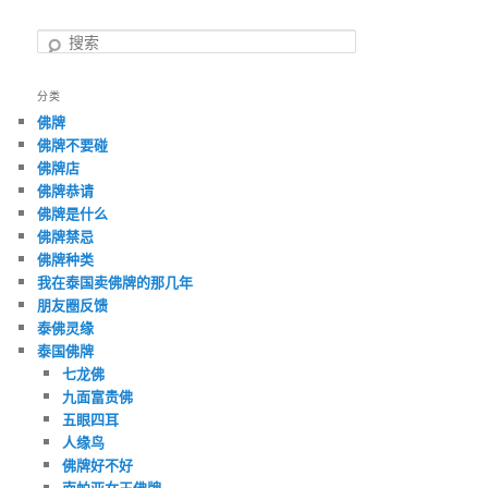
搜
索
分类
佛牌
佛牌不要碰
佛牌店
佛牌恭请
佛牌是什么
佛牌禁忌
佛牌种类
我在泰国卖佛牌的那几年
朋友圈反馈
泰佛灵缘
泰国佛牌
七龙佛
九面富贵佛
五眼四耳
人缘鸟
佛牌好不好
南帕亚女王佛牌