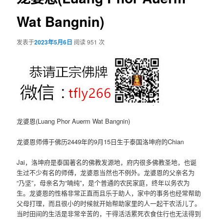
Wat Bangnin)
发表于
2023年5月6日
阅读 951 次
龙婆恩(Luang Phor Auerm Wat Bangnin)
龙婆恩师傅于佛历2449年的9月15日生于泰国洛坤府的Chian
Jai，洛坤府是泰国著名的佛教发源地，府内很多佛教圣地，也诞
生过不少有名的师傅，龙婆恩当然也不例外。龙婆恩的父亲名为
“乃坚”，母亲名为“喃纯”，是个普通的农民家庭，终年以务农为
生。龙婆恩的性格非常正直而且乐于助人，家中的事务也经常帮助
父母打理，而且很小的时候就开始帮助家里的人一起干农活儿了。
当时田间的生活是非常辛苦的，干得活活累死衣食住行也无法得到