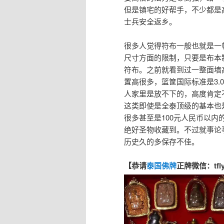
但是镇宅的好帮手，不少都是
士兵安全返乡。
很多人觉得符布一般也就是一
尺寸方面的限制，只要是布本
符布。之前就看到过一整面墙
置高很多，篮筐国际标准是3.
人家里是放不下的，高度肯定
这类即使是全泰顶级的基本也
很多甚至是100元人民币以
绝好圣物收藏到。不过就事论
历史久的多保存不佳。
【恭请
泰国佛牌
正牌微信：tfl