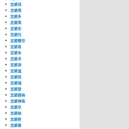
龙婆培
龙婆塔
龙婆多
龙婆夷
龙婆宏
龙婆托
龙婆撒空
龙婆易
龙婆本
龙婆术
龙婆添
龙婆温
龙婆班
龙婆瑞
龙婆登
龙婆碧纳
龙婆禅南
龙婆空
龙婆纳
龙婆绝
龙婆蜀