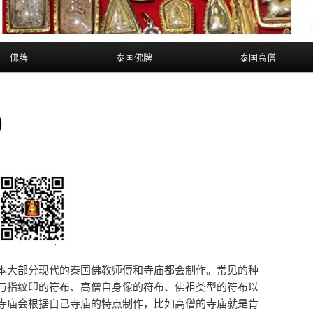
佛牌
泰国佛牌
泰国高僧
)
本大部分现代的泰国佛教师傅和寺庙都会制作。常见的种
与指纹印的符布、高僧自身像的符布、佛祖类型的符布以
寺庙会根据自己寺庙的特点制作，比如高僧的寺庙就是肯