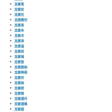
龙婆夷
龙婆宏
龙婆托
龙婆撒空
龙婆易
龙婆本
龙婆术
龙婆添
龙婆温
龙婆班
龙婆瑞
龙婆登
龙婆碧纳
龙婆禅南
龙婆空
龙婆纳
龙婆绝
龙婆蜀
龙婆通丹
龙婆通蜀
龙婆遮