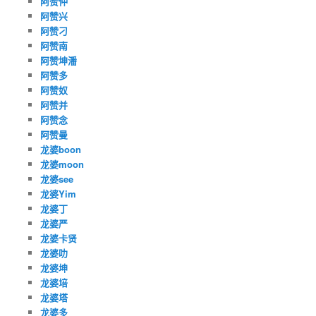
阿赞仲
阿赞兴
阿赞刁
阿赞南
阿赞坤潘
阿赞多
阿赞奴
阿赞并
阿赞念
阿赞曼
龙婆boon
龙婆moon
龙婆see
龙婆Yim
龙婆丁
龙婆严
龙婆卡贤
龙婆叻
龙婆坤
龙婆培
龙婆塔
龙婆多