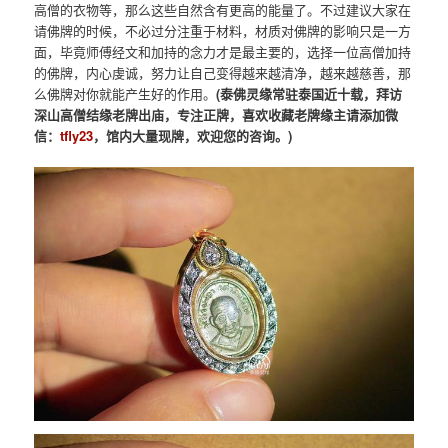
高僧的衣物等，那么这些自然含有更高的能量了。不过建议大家在
请佛牌的时候，不必过分注重于材料，材质对佛牌的影响只是一方
面，毕竟师傅经文和加持的念力才是最主要的，选择一位高僧加持
的佛牌，内心虔诚，努力让自己变得越来越清净，越来越慈善，那
么佛牌对你就能产生好的作用。
(泰佛灵缘常驻泰国近十载，拜访
深山高僧结缘老牌出庙，专注正牌，喜欢收藏老牌缘主请添加微
信：
tfly23
，馆内大量现牌，欢迎您的咨询。)