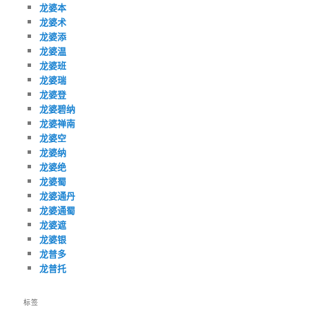
龙婆本
龙婆术
龙婆添
龙婆温
龙婆班
龙婆瑞
龙婆登
龙婆碧纳
龙婆禅南
龙婆空
龙婆纳
龙婆绝
龙婆蜀
龙婆通丹
龙婆通蜀
龙婆遮
龙婆银
龙普多
龙普托
标签