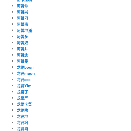
阿赞仲
阿赞兴
阿赞刁
阿赞南
阿赞坤潘
阿赞多
阿赞奴
阿赞并
阿赞念
阿赞曼
龙婆boon
龙婆moon
龙婆see
龙婆Yim
龙婆丁
龙婆严
龙婆卡贤
龙婆叻
龙婆坤
龙婆培
龙婆塔