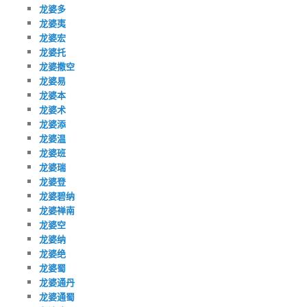
龙婆多
龙婆夷
龙婆宏
龙婆托
龙婆撒空
龙婆易
龙婆本
龙婆术
龙婆添
龙婆温
龙婆班
龙婆瑞
龙婆登
龙婆碧纳
龙婆禅南
龙婆空
龙婆纳
龙婆绝
龙婆蜀
龙婆通丹
龙婆通蜀