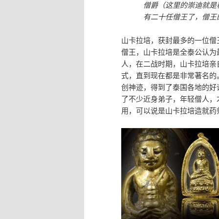
僧爵（这里的崇迪就是
有二十任僧王了，僧王
山卡拉培，获封最多的一位僧
僧王，山卡拉培是全泰公认为
人，在二战时期，山卡拉培亲
式，直到现在都是非常著名的
创神迹，得到了泰国各地的好
了不少近身弟子，年轻僧人，
用，可以说是山卡拉培造就药