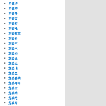
龙婆培
龙婆塔
龙婆多
龙婆夷
龙婆宏
龙婆托
龙婆撒空
龙婆易
龙婆本
龙婆术
龙婆添
龙婆温
龙婆班
龙婆瑞
龙婆登
龙婆碧纳
龙婆禅南
龙婆空
龙婆纳
龙婆绝
龙婆蜀