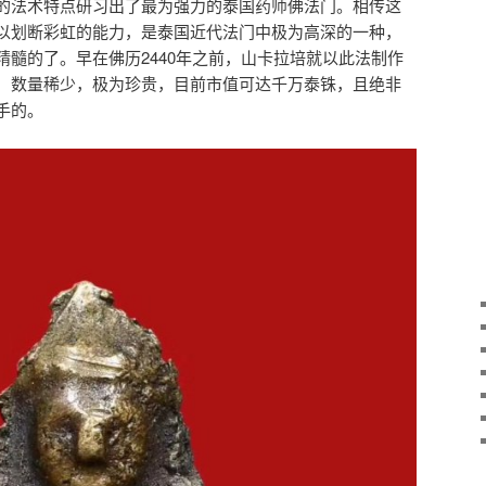
的法术特点研习出了最为强力的泰国药师佛法门。相传这
以划断彩虹的能力，是泰国近代法门中极为高深的一种，
精髓的了。早在佛历2440年之前，山卡拉培就以此法制作
，数量稀少，极为珍贵，目前市值可达千万泰铢，且绝非
手的。