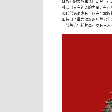
佛教好的思想和法门结合自己
种法门具有神奇的力量，有可
现代僧侣很少有可以完全掌握
加持出了最为顶级的药师佛宝
一般善信包括牌商可以有幸入