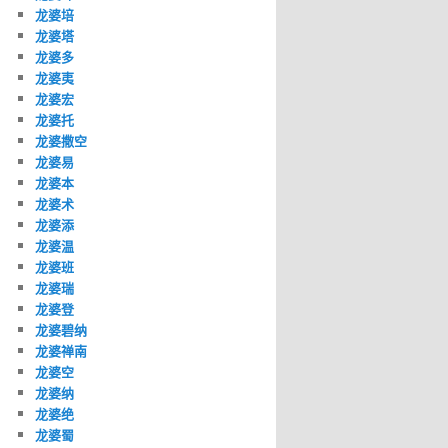
龙婆培
龙婆塔
龙婆多
龙婆夷
龙婆宏
龙婆托
龙婆撒空
龙婆易
龙婆本
龙婆术
龙婆添
龙婆温
龙婆班
龙婆瑞
龙婆登
龙婆碧纳
龙婆禅南
龙婆空
龙婆纳
龙婆绝
龙婆蜀