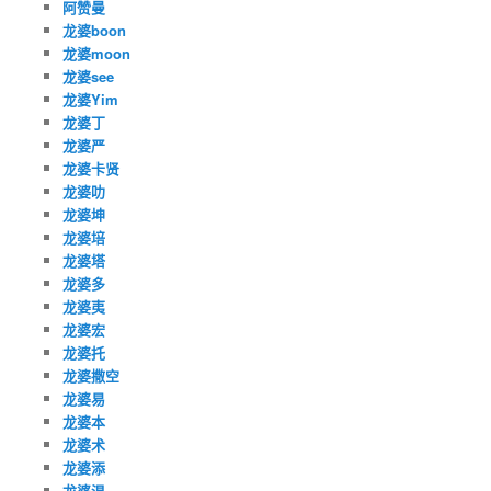
阿赞曼
龙婆boon
龙婆moon
龙婆see
龙婆Yim
龙婆丁
龙婆严
龙婆卡贤
龙婆叻
龙婆坤
龙婆培
龙婆塔
龙婆多
龙婆夷
龙婆宏
龙婆托
龙婆撒空
龙婆易
龙婆本
龙婆术
龙婆添
龙婆温