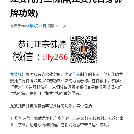
牌功效)
发表于
2023年8月25日
阅读 770 次
龙婆托
是泰国知名的佛教僧侣，也是
佛牌
制作的专家。他制作的龙
婆托自身佛牌以其独特的功效和影响力而著称。在佛教中，佛牌象
征着对**的崇拜和信仰，人们相信佩戴龙婆托自身佛牌可以招来好
运和祝福，保护自己免受**和不幸的侵害。
龙婆托自身佛牌有着丰富多样的功效，其中包括：
1. 增加运气：佩戴龙婆托自身佛牌可以带来好运和顺利。无论是事
业，学业，还是感情和家庭，它都能为您带来幸运和成功。