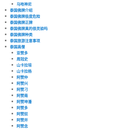
马哈神尼
泰国佛牌介绍
泰国佛牌极度危险
泰国佛牌正牌
泰国佛牌真的很灵验吗
泰国佛牌种类
泰国旅游注意事项
泰国高僧
亚赞多
周冠史
山卡拉培
山卡拉杨
阿赞仲
阿赞兴
阿赞刁
阿赞南
阿赞坤潘
阿赞多
阿赞奴
阿赞并
阿赞念