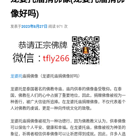
像好吗)
发表于
2023年8月27日
阅读 971 次
龙婆托
庙捐佛像（龙婆托庙捐佛像好吗）
龙婆托是泰国著名的佛教寺庙，庙内供奉的佛像备受敬仰。在泰
国，佛教在人们的心中占据了重要地位，因此，捐赠佛像被视为一
种善行，被广大信徒所追捧。在龙婆托庙捐赠佛像，不仅代表着个
人对佛教的虔诚，更是一种向传统文化的致敬。
龙婆托庙捐佛像被视为一种功德行，因为佛教教义认为，供奉佛像
可以保佑个人平安、健康和幸福。在龙婆托庙，佛像被视为神圣的
象征，祈祷者相信供奉佛像可以让祈愿得到成就。因此，许多人选