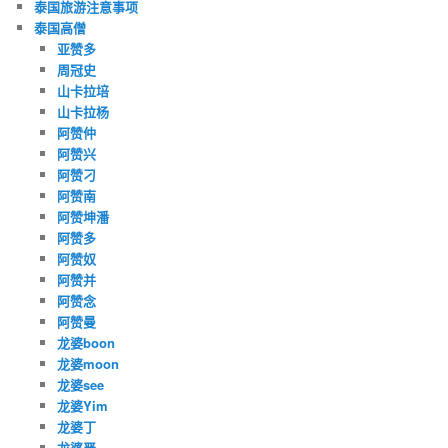
泰国旅游注意事项
泰国高僧
亚赞多
周冠史
山卡拉培
山卡拉杨
阿赞仲
阿赞兴
阿赞刁
阿赞南
阿赞坤潘
阿赞多
阿赞奴
阿赞并
阿赞念
阿赞曼
龙婆boon
龙婆moon
龙婆see
龙婆Yim
龙婆丁
龙婆严