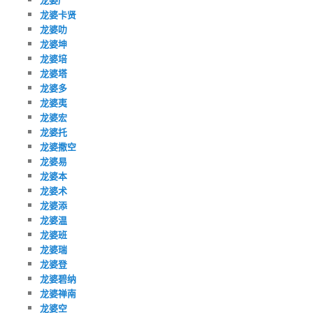
龙婆卡贤
龙婆叻
龙婆坤
龙婆培
龙婆塔
龙婆多
龙婆夷
龙婆宏
龙婆托
龙婆撒空
龙婆易
龙婆本
龙婆术
龙婆添
龙婆温
龙婆班
龙婆瑞
龙婆登
龙婆碧纳
龙婆禅南
龙婆空