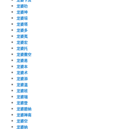
龙婆叻
龙婆坤
龙婆培
龙婆塔
龙婆多
龙婆夷
龙婆宏
龙婆托
龙婆撒空
龙婆易
龙婆本
龙婆术
龙婆添
龙婆温
龙婆班
龙婆瑞
龙婆登
龙婆碧纳
龙婆禅南
龙婆空
龙婆纳