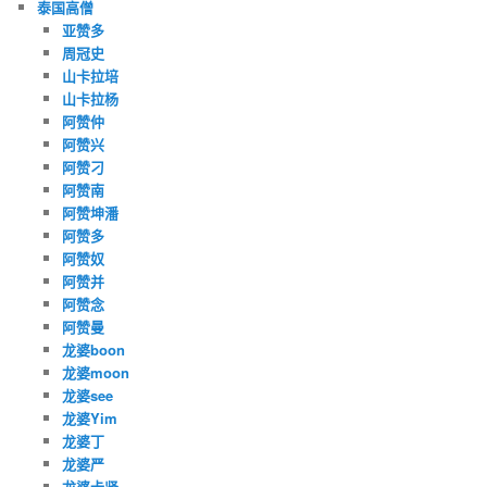
泰国高僧
亚赞多
周冠史
山卡拉培
山卡拉杨
阿赞仲
阿赞兴
阿赞刁
阿赞南
阿赞坤潘
阿赞多
阿赞奴
阿赞并
阿赞念
阿赞曼
龙婆boon
龙婆moon
龙婆see
龙婆Yim
龙婆丁
龙婆严
龙婆卡贤