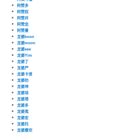
阿赞多
阿赞奴
阿赞并
阿赞念
阿赞曼
龙婆boon
龙婆moon
龙婆see
龙婆Yim
龙婆丁
龙婆严
龙婆卡贤
龙婆叻
龙婆坤
龙婆培
龙婆塔
龙婆多
龙婆夷
龙婆宏
龙婆托
龙婆撒空