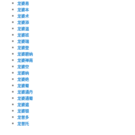
龙婆易
龙婆本
龙婆术
龙婆添
龙婆温
龙婆班
龙婆瑞
龙婆登
龙婆碧纳
龙婆禅南
龙婆空
龙婆纳
龙婆绝
龙婆蜀
龙婆通丹
龙婆通蜀
龙婆遮
龙婆银
龙普多
龙普托