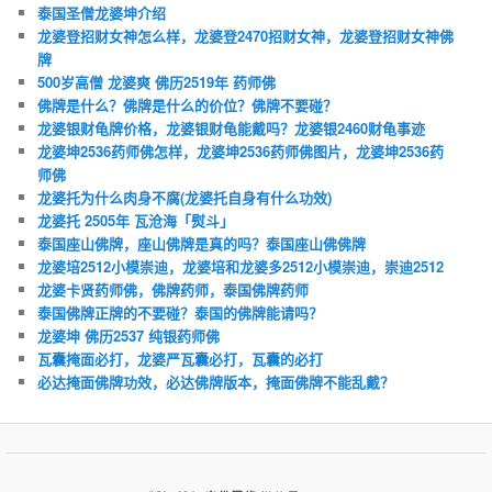
泰国圣僧龙婆坤介绍
龙婆登招财女神怎么样，龙婆登2470招财女神，龙婆登招财女神佛
牌
500岁高僧 龙婆爽 佛历2519年 药师佛
佛牌是什么？佛牌是什么的价位？佛牌不要碰？
龙婆银财龟牌价格，龙婆银财龟能戴吗？龙婆银2460财龟事迹
龙婆坤2536药师佛怎样，龙婆坤2536药师佛图片，龙婆坤2536药
师佛
龙婆托为什么肉身不腐(龙婆托自身有什么功效)
龙婆托 2505年 瓦沧海「熨斗」
泰国座山佛牌，座山佛牌是真的吗？泰国座山佛佛牌
龙婆培2512小模崇迪，龙婆培和龙婆多2512小模崇迪，崇迪2512
龙婆卡贤药师佛，佛牌药师，泰国佛牌药师
泰国佛牌正牌的不要碰？泰国的佛牌能请吗？
龙婆坤 佛历2537 纯银药师佛
瓦囊掩面必打，龙婆严瓦囊必打，瓦囊的必打
必达掩面佛牌功效，必达佛牌版本，掩面佛牌不能乱戴？