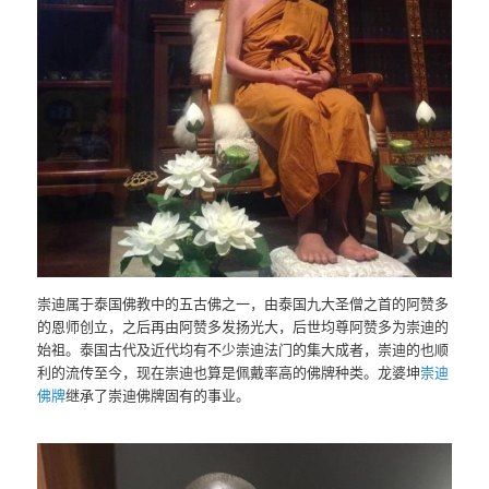
崇迪属于泰国佛教中的五古佛之一，由泰国九大圣僧之首的阿赞多
的恩师创立，之后再由阿赞多发扬光大，后世均尊阿赞多为崇迪的
始祖。泰国古代及近代均有不少崇迪法门的集大成者，崇迪的也顺
利的流传至今，现在崇迪也算是佩戴率高的佛牌种类。龙婆坤
崇迪
佛牌
继承了崇迪佛牌固有的事业。