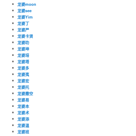
龙婆moon
龙婆see
龙婆Yim
龙婆丁
龙婆严
龙婆卡贤
龙婆叻
龙婆坤
龙婆培
龙婆塔
龙婆多
龙婆夷
龙婆宏
龙婆托
龙婆撒空
龙婆易
龙婆本
龙婆术
龙婆添
龙婆温
龙婆班