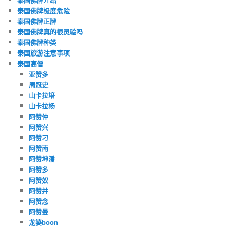
泰国佛牌极度危险
泰国佛牌正牌
泰国佛牌真的很灵验吗
泰国佛牌种类
泰国旅游注意事项
泰国高僧
亚赞多
周冠史
山卡拉培
山卡拉杨
阿赞仲
阿赞兴
阿赞刁
阿赞南
阿赞坤潘
阿赞多
阿赞奴
阿赞并
阿赞念
阿赞曼
龙婆boon