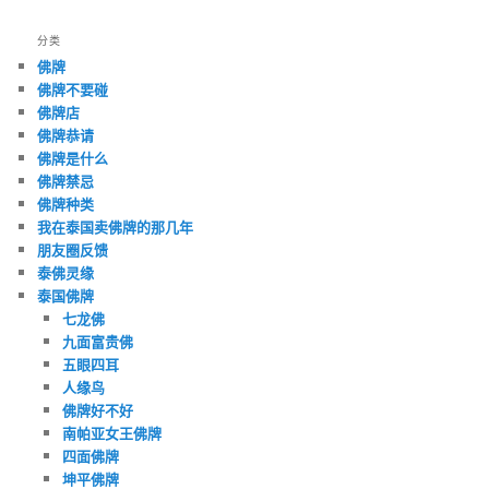
索
分类
佛牌
佛牌不要碰
佛牌店
佛牌恭请
佛牌是什么
佛牌禁忌
佛牌种类
我在泰国卖佛牌的那几年
朋友圈反馈
泰佛灵缘
泰国佛牌
七龙佛
九面富贵佛
五眼四耳
人缘鸟
佛牌好不好
南帕亚女王佛牌
四面佛牌
坤平佛牌