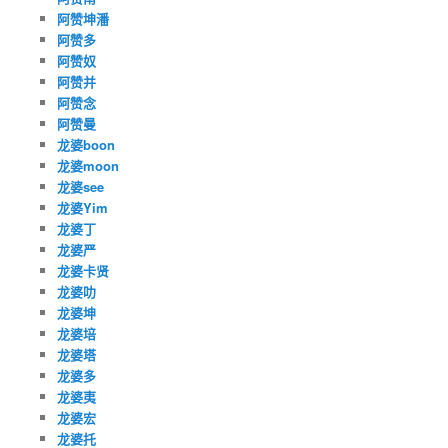
阿赞坤潘
阿赞多
阿赞奴
阿赞并
阿赞念
阿赞曼
龙婆boon
龙婆moon
龙婆see
龙婆Yim
龙婆丁
龙婆严
龙婆卡贤
龙婆叻
龙婆坤
龙婆培
龙婆塔
龙婆多
龙婆夷
龙婆宏
龙婆托