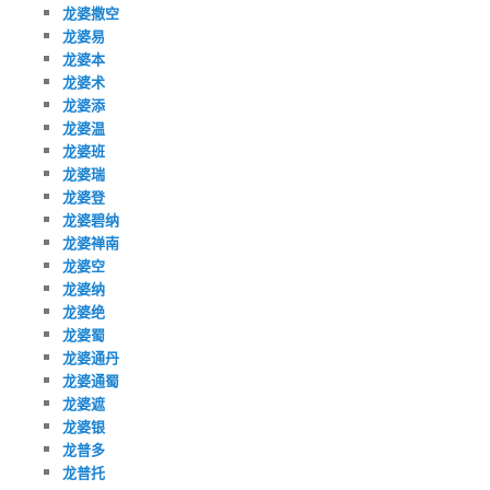
龙婆撒空
龙婆易
龙婆本
龙婆术
龙婆添
龙婆温
龙婆班
龙婆瑞
龙婆登
龙婆碧纳
龙婆禅南
龙婆空
龙婆纳
龙婆绝
龙婆蜀
龙婆通丹
龙婆通蜀
龙婆遮
龙婆银
龙普多
龙普托