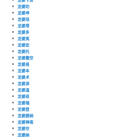
龙婆叻
龙婆坤
龙婆培
龙婆塔
龙婆多
龙婆夷
龙婆宏
龙婆托
龙婆撒空
龙婆易
龙婆本
龙婆术
龙婆添
龙婆温
龙婆班
龙婆瑞
龙婆登
龙婆碧纳
龙婆禅南
龙婆空
龙婆纳