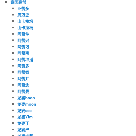
泰国高僧
亚赞多
周冠史
山卡拉培
山卡拉杨
阿赞仲
阿赞兴
阿赞刁
阿赞南
阿赞坤潘
阿赞多
阿赞奴
阿赞并
阿赞念
阿赞曼
龙婆boon
龙婆moon
龙婆see
龙婆Yim
龙婆丁
龙婆严
龙婆卡贤