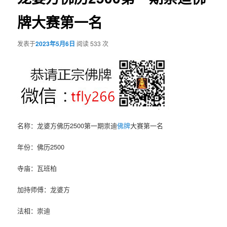
牌大赛第一名
发表于
2023年5月6日
阅读 533 次
名称：龙婆方佛历2500第一期崇迪
佛牌
大赛第一名
年份：佛历2500
寺庙：瓦班柏
加持师傅：龙婆方
法相：崇迪