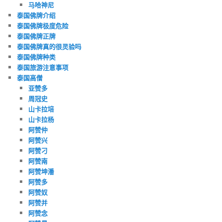
马哈神尼
泰国佛牌介绍
泰国佛牌极度危险
泰国佛牌正牌
泰国佛牌真的很灵验吗
泰国佛牌种类
泰国旅游注意事项
泰国高僧
亚赞多
周冠史
山卡拉培
山卡拉杨
阿赞仲
阿赞兴
阿赞刁
阿赞南
阿赞坤潘
阿赞多
阿赞奴
阿赞并
阿赞念