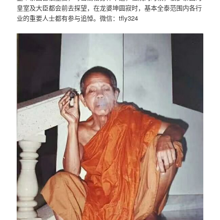
皇室及大臣都会前去探望，在龙婆坤圆寂时，基本全泰范围内各行
业的重要人士都有参与追悼。微信：tfly324