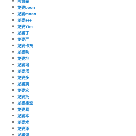
阿赞曼
龙婆boon
龙婆moon
龙婆see
龙婆Yim
龙婆丁
龙婆严
龙婆卡贤
龙婆叻
龙婆坤
龙婆培
龙婆塔
龙婆多
龙婆夷
龙婆宏
龙婆托
龙婆撒空
龙婆易
龙婆本
龙婆术
龙婆添
龙婆温