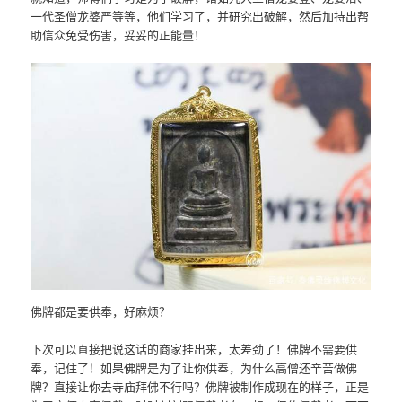
一代圣僧龙婆严等等，他们学习了，并研究出破解，然后加持出帮
助信众免受伤害，妥妥的正能量！
佛牌都是要供奉，好麻烦？
下次可以直接把说这话的商家挂出来，太差劲了！佛牌不需要供
奉，记住了！如果佛牌是为了让你供奉，为什么高僧还辛苦做佛
牌？直接让你去寺庙拜佛不行吗？佛牌被制作成现在的样子，正是