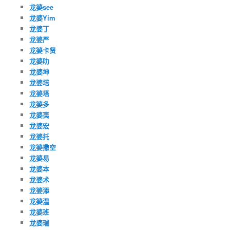
龙婆see
龙婆Yim
龙婆丁
龙婆严
龙婆卡贤
龙婆叻
龙婆坤
龙婆培
龙婆塔
龙婆多
龙婆夷
龙婆宏
龙婆托
龙婆撒空
龙婆易
龙婆本
龙婆术
龙婆添
龙婆温
龙婆班
龙婆瑞