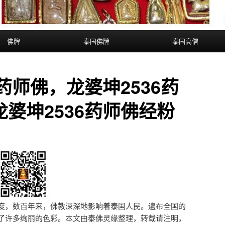
佛牌
泰国佛牌
泰国高僧
6药师佛，龙婆坤2536药
婆坤2536药师佛经粉
度，数百年来，佛教深深地影响着泰国人民。遍布全国的
了许多绚丽的色彩。本文由泰佛灵缘整理，转载请注明，