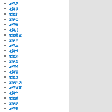
龙婆培
龙婆塔
龙婆多
龙婆夷
龙婆宏
龙婆托
龙婆撒空
龙婆易
龙婆本
龙婆术
龙婆添
龙婆温
龙婆班
龙婆瑞
龙婆登
龙婆碧纳
龙婆禅南
龙婆空
龙婆纳
龙婆绝
龙婆蜀