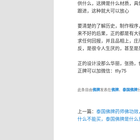
供什么，这牌是什么材质，具
跟进，这种就大可以放心
要清楚的了解历史，制作程序
来不好的后果，正的都是有大
求任何回报，并且品相上，庄
反，是很令人生厌的，甚至是
正的设计没那么华丽，张扬，
正牌可以加微信：tfly75
此条目由
佛牌
发表在
佛牌
、
泰国佛牌
上一篇：
泰国佛牌药师佛功效
什么不能买，泰国佛牌是什么