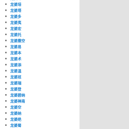
龙婆培
龙婆塔
龙婆多
龙婆夷
龙婆宏
龙婆托
龙婆撒空
龙婆易
龙婆本
龙婆术
龙婆添
龙婆温
龙婆班
龙婆瑞
龙婆登
龙婆碧纳
龙婆禅南
龙婆空
龙婆纳
龙婆绝
龙婆蜀