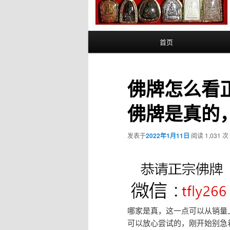
主
首页
页
佛牌怎么看
佛牌是真的
发表于
2022年1月11日
阅读 1,031 次
哪家是真，这一点可以从销量
可以放心尝试的，刚开始别急