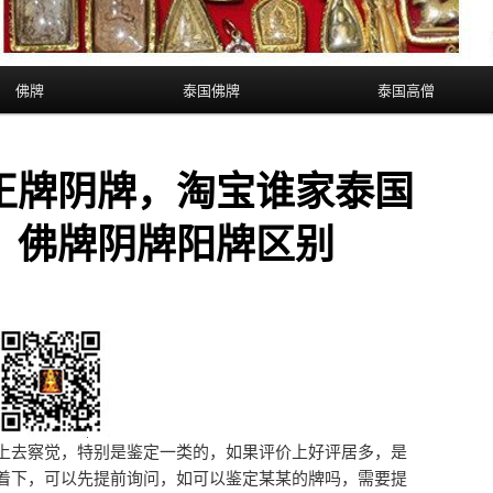
佛牌
泰国佛牌
泰国高僧
正牌阴牌，淘宝谁家泰国
，佛牌阴牌阳牌区别
上去察觉，特别是鉴定一类的，如果评价上好评居多，是
着下，可以先提前询问，如可以鉴定某某的牌吗，需要提