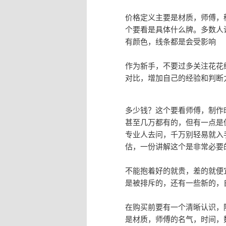
价格定义主要是材质，师傅，
个要看是具体什么牌。多数人
有颜色，线条都是会受影响
作为新手，不要过多关注花花
对比，增加自己的经验和判断力，
多少钱？这个要看师傅，制作
甚至几万都有的，但有一点是
专业人去问，千万别轻易就入
估，一份讲解这个是非常必要
不能抱着好的就贵，差的就便
是被排斥的，还有一些新的，
在购买前要有一个清晰认识，
是材质，师傅的名气，时间，