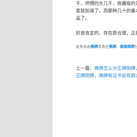
千，师傅的大几千，收藏级的
家就知道了。而那种几十的基
品了。
好是肯定的，存在即合理，正
此条目由
佛牌
发表在
佛牌
、
泰国佛牌
上一篇：
佛牌怎么分正牌阴牌
正牌阴牌，佛牌有证书会有假