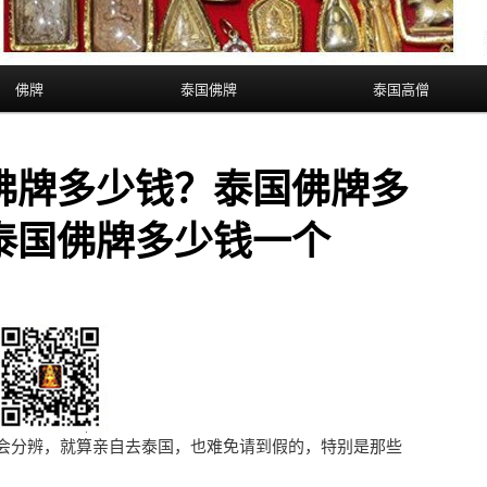
佛牌
泰国佛牌
泰国高僧
佛牌多少钱？泰国佛牌多
泰国佛牌多少钱一个
会分辨，就算亲自去泰国，也难免请到假的，特别是那些