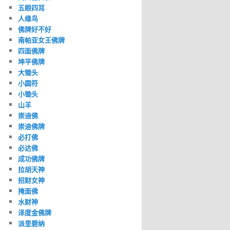
五眼四耳
人缘鸟
佛牌好不好
南帕亚女王佛牌
四面佛牌
坤平佛牌
大锄头
小圆符
小锄头
山羊
崇迪佛
崇迪佛牌
必打佛
必达佛
成功佛牌
拉胡天神
招财女神
掩面佛
水财神
泽度金佛牌
派里碧纳