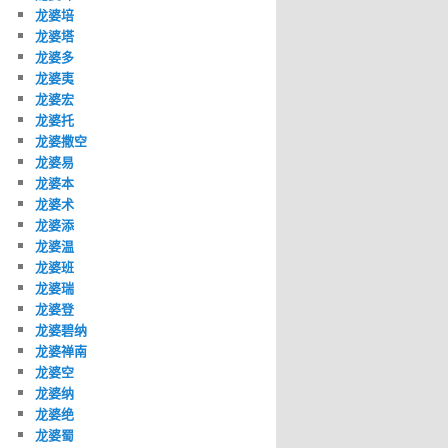
龙婆培
龙婆塔
龙婆多
龙婆夷
龙婆宏
龙婆托
龙婆撒空
龙婆易
龙婆本
龙婆术
龙婆添
龙婆温
龙婆班
龙婆瑞
龙婆登
龙婆碧纳
龙婆禅南
龙婆空
龙婆纳
龙婆绝
龙婆蜀