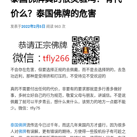
价么？泰国佛牌的危害
发表于
2022年2月5日
阅读 963 次
不会存在危害，但要选择正规的去佩戴，而不是去选择阴的，去急
功近利，那种是受排挤和打压的，不受待见不受欢迎的
真的不需要付出任何的代价，非要有的要求那就是多行善多做好
事，多树立好自己的行为规范，敬爱父母与朋友，讲诚信。不是说
佩戴了就可以平步青云，想什么来什么，该努力的地方一点都不能
少。微信：tfly75
泰国佛牌
流传迄今已过千年，而这几年来国内方才盛行，因为很多
人对
佛牌
有误解，更有错误的期待，方使得一些投机份子有可趁之