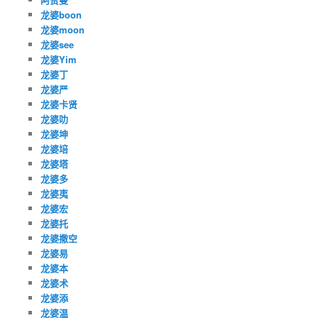
龙婆boon
龙婆moon
龙婆see
龙婆Yim
龙婆丁
龙婆严
龙婆卡贤
龙婆叻
龙婆坤
龙婆培
龙婆塔
龙婆多
龙婆夷
龙婆宏
龙婆托
龙婆撒空
龙婆易
龙婆本
龙婆术
龙婆添
龙婆温