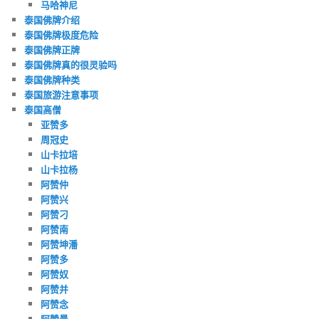
马哈神尼
泰国佛牌介绍
泰国佛牌极度危险
泰国佛牌正牌
泰国佛牌真的很灵验吗
泰国佛牌种类
泰国旅游注意事项
泰国高僧
亚赞多
周冠史
山卡拉培
山卡拉杨
阿赞仲
阿赞兴
阿赞刁
阿赞南
阿赞坤潘
阿赞多
阿赞奴
阿赞并
阿赞念
阿赞曼