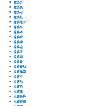
龙婆多
龙婆夷
龙婆宏
龙婆托
龙婆撒空
龙婆易
龙婆本
龙婆术
龙婆添
龙婆温
龙婆班
龙婆瑞
龙婆登
龙婆碧纳
龙婆禅南
龙婆空
龙婆纳
龙婆绝
龙婆蜀
龙婆通丹
龙婆通蜀