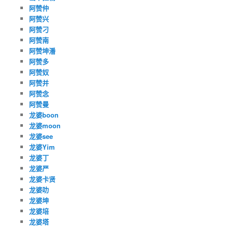
阿赞仲
阿赞兴
阿赞刁
阿赞南
阿赞坤潘
阿赞多
阿赞奴
阿赞并
阿赞念
阿赞曼
龙婆boon
龙婆moon
龙婆see
龙婆Yim
龙婆丁
龙婆严
龙婆卡贤
龙婆叻
龙婆坤
龙婆培
龙婆塔