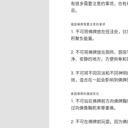
有很多需要注意的事项，也有
忌。
摆放佛牌需要注意的事项
1. 不可将佛牌放在低洼处，
积聚负能量。
2. 不可将佛牌放在厕所、厨
净、安静的地方，方便供奉和
3. 不可将不同宗派和不同神
效，混合在一起会影响到佛牌
泰国佛牌的摆放禁忌
1. 不可站在佛牌前方向佛牌
过向佛像鞠躬来尊重佛。
2. 不可在佛牌前玩耍。因为