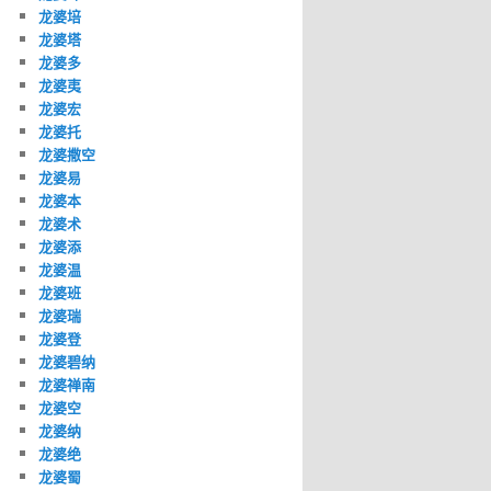
龙婆培
龙婆塔
龙婆多
龙婆夷
龙婆宏
龙婆托
龙婆撒空
龙婆易
龙婆本
龙婆术
龙婆添
龙婆温
龙婆班
龙婆瑞
龙婆登
龙婆碧纳
龙婆禅南
龙婆空
龙婆纳
龙婆绝
龙婆蜀