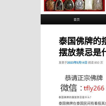
主
首页
页
泰国佛牌的
摆放禁忌是什
发表于
2023年5月14日
阅读 850 次
泰国佛牌的摆放禁忌是什么？
泰国佛牌在泰国民间有着极其