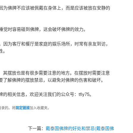
。因为佛牌不应该被佩戴在身体上，而是应该被放在安静的
为睡觉时容易碰到佛牌，这会破坏佛牌的效力。
厅。因为客厅和餐厅是家庭的娱乐场所，时常有亲友到访，
性。
，其摆放也是有很多需要注意的地方。在摆放时需要注意
要了解佛牌的摆放禁忌，以避免对佛牌的伤害和破坏。
的相关信息，欢迎关注我们的公众号：tfly75。
目录的。将
固定链接
加入收藏夹。
下一篇：
戴泰国佛牌的好处和禁忌(戴泰国佛