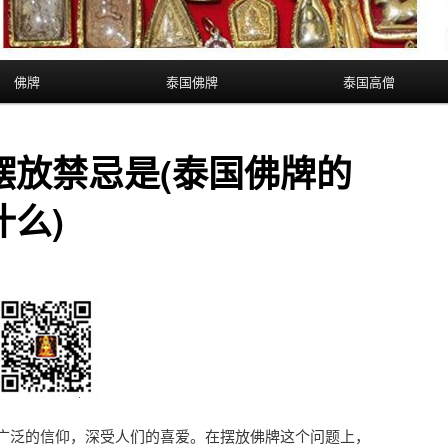
佛牌
泰国佛牌
泰国高僧
摆放禁忌是(泰国佛牌的
么)
广泛的信仰，深受人们的喜爱。在摆放佛牌这个问题上，