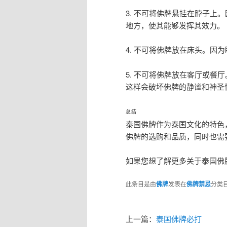
3. 不可将佛牌悬挂在脖子上
地方，使其能够发挥其效力。
4. 不可将佛牌放在床头。因
5. 不可将佛牌放在客厅或餐
这样会破坏佛牌的静谧和神圣
总结
泰国佛牌作为泰国文化的特色
佛牌的选购和品质，同时也需
如果您想了解更多关于泰国佛牌
此条目是由
佛牌
发表在
佛牌禁忌
分类
上一篇：
泰国佛牌必打