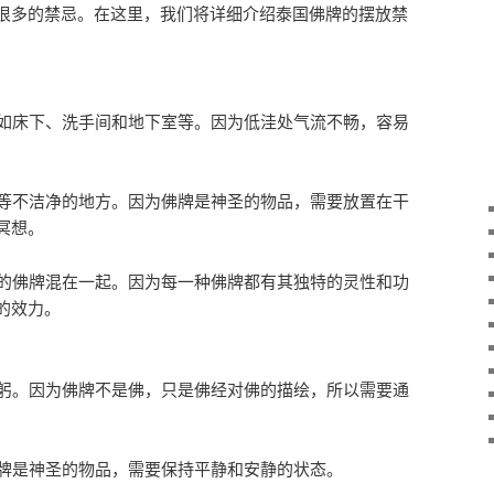
很多的禁忌。在这里，我们将详细介绍泰国佛牌的摆放禁
比如床下、洗手间和地下室等。因为低洼处气流不畅，容易
房等不洁净的地方。因为佛牌是神圣的物品，需要放置在干
冥想。
明的佛牌混在一起。因为每一种佛牌都有其独特的灵性和功
的效力。
鞠躬。因为佛牌不是佛，只是佛经对佛的描绘，所以需要通
佛牌是神圣的物品，需要保持平静和安静的状态。