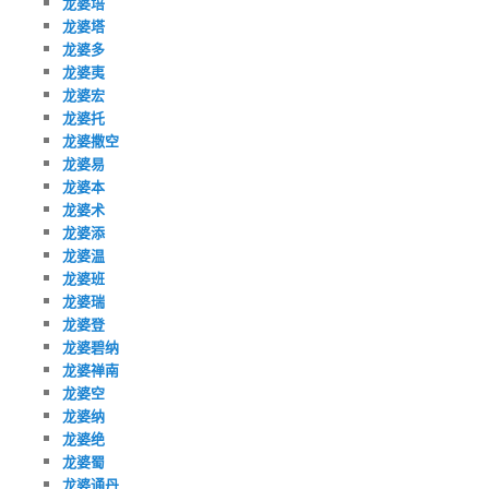
龙婆培
龙婆塔
龙婆多
龙婆夷
龙婆宏
龙婆托
龙婆撒空
龙婆易
龙婆本
龙婆术
龙婆添
龙婆温
龙婆班
龙婆瑞
龙婆登
龙婆碧纳
龙婆禅南
龙婆空
龙婆纳
龙婆绝
龙婆蜀
龙婆通丹