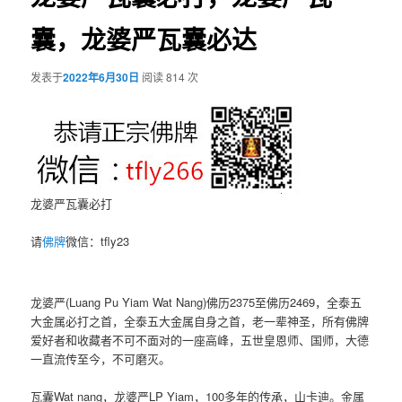
囊，龙婆严瓦囊必达
发表于
2022年6月30日
阅读 814 次
龙婆严瓦囊必打
请
佛牌
微信：tfly23
龙婆严(Luang Pu Yiam Wat Nang)佛历2375至佛历2469，全泰五
大金属必打之首，全泰五大金属自身之首，老一辈神圣，所有佛牌
爱好者和收藏者不可不面对的一座高峰，五世皇恩师、国师，大德
一直流传至今，不可磨灭。
瓦囊Wat nang，龙婆严LP Yiam，100多年的传承，山卡迪。金属